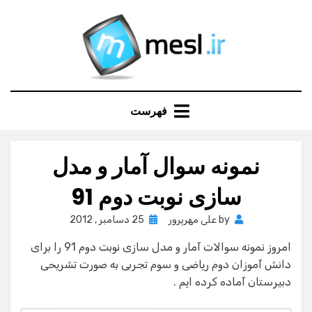
Ski
t
conten
فهرست
نمونه سوال آمار و مدل
سازی نوبت دوم 91
Posted
by
علی مهرپرور
25 دسامبر , 2012
on
امروز نمونه سوالات آمار و مدل سازی نوبت دوم 91 را برای
دانش آموزان دوم ریاضی و سوم تجربی به صورت تشریحی
دبیرستان آماده کرده ایم .