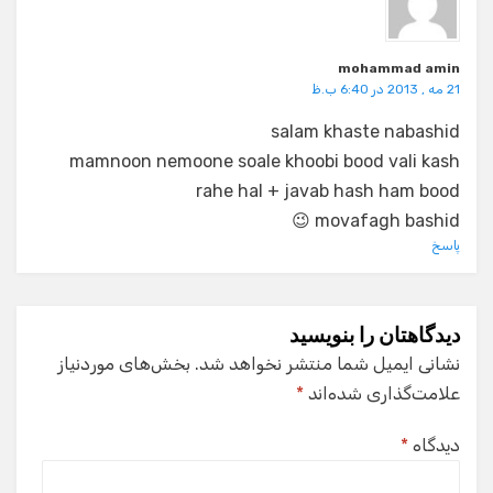
mohammad amin
21 مه , 2013 در 6:40 ب.ظ
salam khaste nabashid
mamnoon nemoone soale khoobi bood vali kash
rahe hal + javab hash ham bood
movafagh bashid 😉
پاسخ
دیدگاهتان را بنویسید
نشانی ایمیل شما منتشر نخواهد شد.
بخش‌های موردنیاز
علامت‌گذاری شده‌اند
*
دیدگاه
*