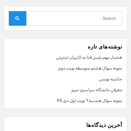
Search
for:
Search
نوشته‌های تازه
هشدار مهم پلیس فتا به کاربران اینترنتی
نمونه سوال هشتم متوسطه نوبت دوم
حاشیه نویسی
معرفی دانشگاه سراسری تبریز
نمونه سوال هندسه 1 نوبت اول دی 93
گفت‌وگو با دستیار هوشمند
دستیار هوشمند
آخرین دیدگاه‌ها
سلام! برای شروع گفت‌وگو لطفاً شماره تماس یا ایمیل خود را