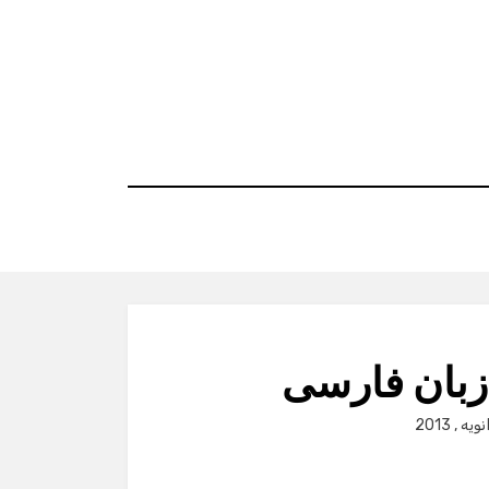
زبان فارسی
P