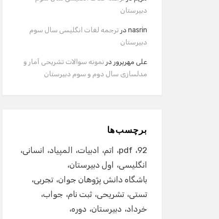
دبیرستان
nasrin
در
ترجمه لغات انگلیسی سال سوم
دبیرستان
علی مهرپرور
در
نمونه سوالات تشریحی آمار و
مدلسازی سال دوم و سوم دبیرستان
برچسب‌ها
92
pdf
اتم
ادبیات
المپیاد
انسانی
انگلیسی
اول دبیرستان
باشگاه دانش پژوهان جوان
تجربی
تستی
تشریحی
ثبت نام
جواب
خرداد
دبیرستان
دوره