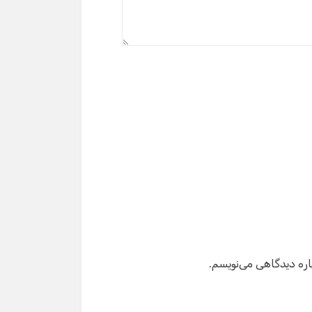
دستیار هوشمند
سلام! برای شروع گفت‌وگو لطفاً شماره تماس یا ایمیل
خود را وارد کنید.
نام
شماره تماس
ایمیل
اره دیدگاهی می‌نویسم.
شروع گفت‌وگو