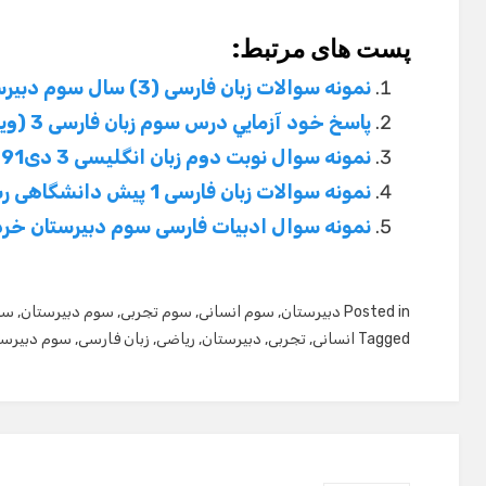
پست های مرتبط:
نمونه سوالات زبان فارسی (3) سال سوم دبیرستان
پاسخ خود آزمايي درس سوم زبان فارسی 3 (ويرايش) ، ص 31
نمونه سوال نوبت دوم زبان انگلیسی 3 دی91
نمونه سوالات زبان فارسی 1 پیش دانشگاهی رشته ریاضی و تجربی و انسانی
نمونه سوال ادبیات فارسی سوم دبیرستان خرداد
Posted in
دبیرستان
,
سوم انسانی
,
سوم تجربی
,
سوم دبیرستان
,
سو
Tagged
انسانی
,
تجربی
,
دبیرستان
,
ریاضی
,
زبان فارسی
,
سوم دبیرست