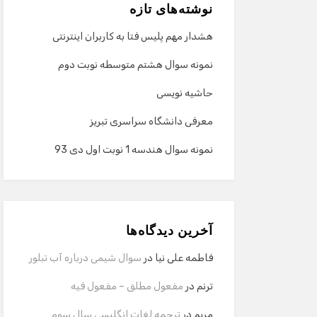
نوشته‌های تازه
هشدار مهم پلیس فتا به کاربران اینترنتی
نمونه سوال هشتم متوسطه نوبت دوم
حاشیه نویسی
معرفی دانشگاه سراسری تبریز
نمونه سوال هندسه 1 نوبت اول دی 93
آخرین دیدگاه‌ها
فاطمه علی نیا
در
سوال شیمی درباره آب تبلور
ترنم
در
مفعول مطلق – مفعول فیه
مریم
در
ترجمه لغات انگلیسی سال سوم