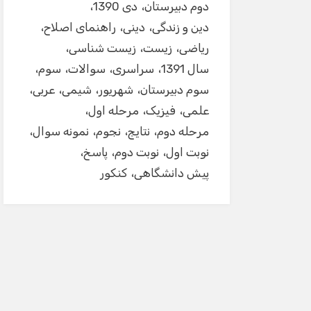
دوم دبیرستان
دی 1390
دین و زندگی
دینی
راهنمای اصلاح
ریاضی
زیست
زیست شناسی
سال 1391
سراسری
سوالات
سوم
سوم دبیرستان
شهریور
شیمی
عربی
علمی
فیزیک
مرحله اول
مرحله دوم
نتایج
نجوم
نمونه سوال
نوبت اول
نوبت دوم
پاسخ
پیش دانشگاهی
کنکور