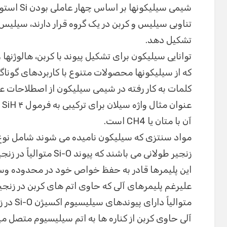
شیمی سیلیکو
تناوبی سیلیس و کربن در یک گروه قرار دارند، سیلیس ن
تشکیل دهد.
توانایی سیلیکون برای تشکیل پیوند با کربن، هالوژنها
که از سیلیکونها محصولات متنوع با کاربردهای گون
کلمات به کار رفته در شیمی سیلیکون از اصطلاحات 
عن
آن با متان یا CH4 است.
مواد سنتزی که سیلیکون نامیده می شوند شامل نوع خا
زنجیر طولانی می باشند که پیوند Si-O متوالیاً در زنجیره اصلیشان تکرار میشود.
این پلیمرها قادر به حفظ خواص خود در محدوده وس
علیرغم پلیمرهای آلی که حاوی اتم های کربن در زنج
متوالیاً
آلی حاوی کربن از کناره ها به اتم سیلیسیوم متصل می