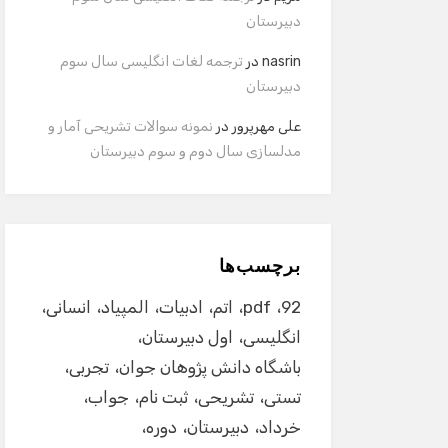
دبیرستان
nasrin
در
ترجمه لغات انگلیسی سال سوم
دبیرستان
علی مهرپرور
در
نمونه سوالات تشریحی آمار و
مدلسازی سال دوم و سوم دبیرستان
برچسب‌ها
92
pdf
اتم
ادبیات
المپیاد
انسانی
انگلیسی
اول دبیرستان
باشگاه دانش پژوهان جوان
تجربی
تستی
تشریحی
ثبت نام
جواب
خرداد
دبیرستان
دوره