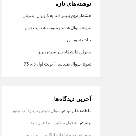
نوشته‌های تازه
هشدار مهم پلیس فتا به کاربران اینترنتی
نمونه سوال هشتم متوسطه نوبت دوم
حاشیه نویسی
معرفی دانشگاه سراسری تبریز
نمونه سوال هندسه 1 نوبت اول دی 93
آخرین دیدگاه‌ها
فاطمه علی نیا
در
سوال شیمی درباره آب تبلور
ترنم
در
مفعول مطلق – مفعول فیه
مریم
در
ترجمه لغات انگلیسی سال سوم