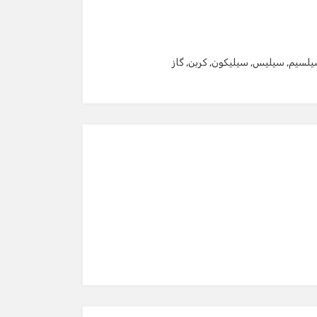
یلسیم
,
سیلیس
,
سیلیکون
,
کربن
,
گاز