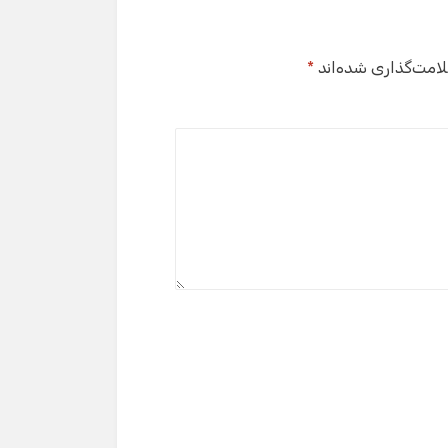
لامت‌گذاری شده‌اند
*
گفت‌وگو با دستیار هوشمند
دستیار هوشمند
سلام! برای شروع گفت‌وگو لطفاً شماره تماس یا ایمیل
خود را وارد کنید.
نام
شماره تماس