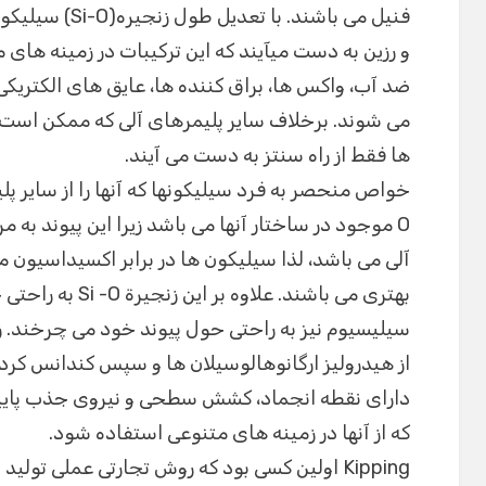
فنیل می باشند. ب
و رزین به دست میآیند که این ترکیبات در زمینه های 
ضد آب، واکس ها، براق کننده ها، عایق های الکتری
می شوند. برخلاف سایر پلیمرهای آلی که ممکن است 
ها فقط از راه سنتز به دست می آیند.
آلی می باشد، لذا سیلیکون ها در برابر اکسیداسیون م
بهتری می باشند. عل
سیلیسیوم نیز به راحتی حول پیوند خود می چرخند. زنجیرة Si–O (زنجیر س
از هیدرولیز ارگانوهالوسیلان ها و سپس کندانس کر
دارای نقطه انجماد، کشش سطحی و نیروی جذب پایی
که از آنها در زمینه های متنوعی استفاده شود.
Kipping اولین کسی بود که روش تجارتی عملی تولی