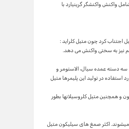
امل واکنش واکنشگر گرینیارد با
ه سه دسته عمده سیال، الاستومر و
 استفاده در تولید این پلیمرها متیل
ن و همچنین متیل کلروسیلانها بطور
یشوند. اکثر صمغ های سیلیکون متیل