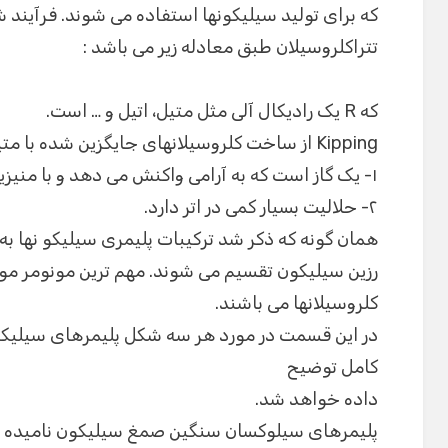
که برای تولید سیلیکونها استفاده می شوند. فرآیند ش
تتراکلروسیلان طبق معادله زیر می باشد :
که R یک رادیکال آلی مثل متیل، اتیل و … است.
Kipping از ساخت کلروسیلانهای جایگزین شده با متیل اجتناب کرد چون متیل کلراید :
۱- یک گاز است که به آرامی واکنش می دهد و با منیزیم نیز به سختی واکنش می دهد.
۲- حلالیت بسیار کمی در اتر دارد.
همان گونه که ذکر شد ترکیبات پلیمری سیلیکو نها ب
رزین سیلیکون تقسیم می شوند. مهم ترین مونومر مورد
کلروسیلانها می باشند.
در این قسمت در مورد هر سه شکل پلیمرهای سیلیکو
کامل توضیح
داده خواهد شد.
پلیمرهای سیلوکسان سنگین صمغ سیلیکون نامیده م