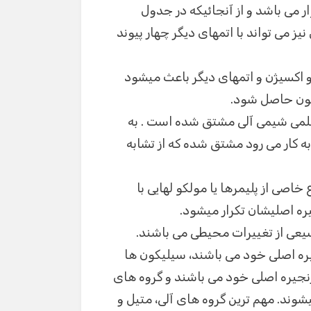
نها بر اساس چهار عاملی بودن Si استوار می باشد و از آنجائیکه در جدول
یز می تواند با اتمهای دیگر چهار پیوند
 و اکسیژن و اتمهای دیگر باعث میشود
اگون حاصل شود.
علمی شیمی آلی مشتق شده است . به
وان مثال واژه سیلان برای ترکیبی به فرمول ۴ SiH به کار می رود مشتق شده که از تشابه
صی از پلیمرها یا مولکو لهایی با
یعی از تغییرات محیطی می باشند.
یره اصلی خود می باشند، سیلیکون ها
 دارای پیوندهای سیلیسیوم اکسیژن Si-O در زنجیره اصلی خود می باشند و گروه های
شوند. مهم ترین گروه های آلی، متیل و