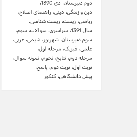
دوم دبیرستان
دی 1390
دین و زندگی
دینی
راهنمای اصلاح
ریاضی
زیست
زیست شناسی
سال 1391
سراسری
سوالات
سوم
سوم دبیرستان
شهریور
شیمی
عربی
علمی
فیزیک
مرحله اول
مرحله دوم
نتایج
نجوم
نمونه سوال
نوبت اول
نوبت دوم
پاسخ
پیش دانشگاهی
کنکور