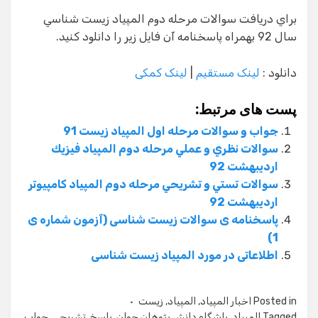
براي دريافت سوالات مرحله دوم المپياد زيست شناسي
سال 92 بهمراه پاسخنامه آن فايل زير را دانلود كنيد.
دانلود :
لینک مستقیم
|
لینک کمکی
پست های مرتبط:
جواب و سوالات مرحله اول المپیاد زیست 91
سوالات نظري و عملي مرحله دوم المپياد فيزيك
ارديبهشت 92
سوالات تستي و تشريحي مرحله دوم المپياد كامپيوتر
ارديبهشت 92
پاسخنامه ی سوالات زیست شناسی (آزمون شماره ی
1)
اطلاعاتی در مورد المپیاد زیست شناسی
Posted in
اخبار المپیاد
,
المپیاد
,
زیست
Tagged
المپیاد
,
باشگاه دانش پژوهان جوان
,
پاسخ
,
تشریحی
,
جواب
,