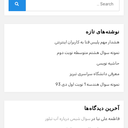
for:
Search
نوشته‌های تازه
هشدار مهم پلیس فتا به کاربران اینترنتی
نمونه سوال هشتم متوسطه نوبت دوم
حاشیه نویسی
معرفی دانشگاه سراسری تبریز
نمونه سوال هندسه 1 نوبت اول دی 93
گفت‌وگو با دستیار هوشمند
دستیار هوشمند
آخرین دیدگاه‌ها
سلام! برای شروع گفت‌وگو لطفاً شماره تماس یا ایمیل خود را
وارد کنید.
فاطمه علی نیا
در
سوال شیمی درباره آب تبلور
نام