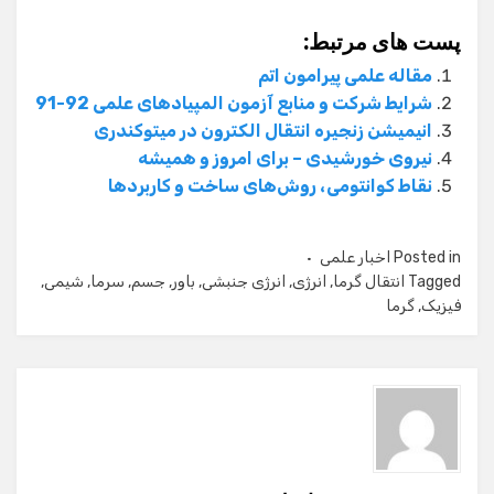
پست های مرتبط:
مقاله علمی پیرامون اتم
شرایط شرکت و منابع آزمون المپیادهای علمی 92-91
انیمیشن زنجیره انتقال الکترون در میتوکندری
نیروی خورشیدی – برای امروز و همیشه
نقاط کوانتومی، روش‌های ساخت و کاربردها
Posted in
اخبار علمی
Tagged
انتقال گرما
,
انرژی
,
انرژی جنبشی
,
باور
,
جسم
,
سرما
,
شیمی
,
فیزیک
,
گرما