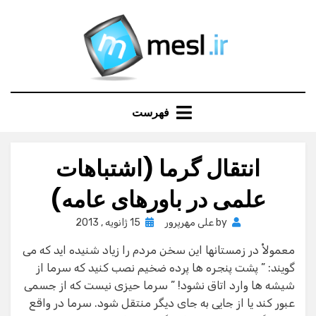
Ski
t
conten
فهرست
انتقال گرما (اشتباهات
علمی در باورهای عامه)
Posted
by
علی مهرپرور
15 ژانویه , 2013
on
معمولاْ در زمستانها این سخن مردم را زیاد شنیده اید که می
گویند: ” پشت پنجره ها پرده ضخیم نصب کنید که سرما از
شیشه ها وارد اتاق نشود! ” سرما حیزی نیست که از جسمی
عبور کند یا از جایی به جای دیگر منتقل شود. سرما در واقع