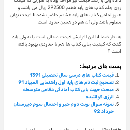
داده ولی با رشد قیمت نیز مواجه بوده به صورتی که قیمت
روی جلد کتاب های پایه هفتم 292500 ریال می باشد و
هنوز تمامی کتاب های پایه هشتم حاضر نشده تا قیمت نهایی
معلوم باشد ولی آن هم در همین حدود است .
به نظر شما آیا این افزایش قیمت منتقی است یا نه ولی باید
گفت که کیفیت چاپی کتاب ها هم تا حدودی بهبود یافته
است ؟
پست های مرتبط:
قیمت کتاب های درسی سال تحصیلی 1391
تصحیح ثبت نام های پایه اول راهنمایی المپیاد 91
مبحث جهت یابی کتاب آمادگی دفاعی متوسطه
انرژی کوانتیده
نمونه سوال نوبت دوم جبر و احتمال سوم دبیرستان
خرداد 92