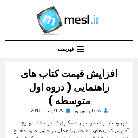
Ski
t
conten
فهرست
افزایش قیمت کتاب های
راهنمایی ( دروه اول
متوسطه )
Posted
by
علی مهرپرور
29 آگوست , 2014
on
با وجود تغییرات خوب و چشمگیری که در مطالب و نوع
آموزش کتاب های راهنمایی یا همان دروه اول متوسطه رخ