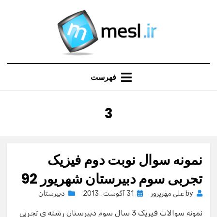
Ski
t
conten
فهرست
:
3
برچسب
نمونه سوال نوبت دوم فیزیک
تجربی سوم دبیرستان شهریور 92
Posted
by
علی مهرپرور
31 آگوست , 2013
دبیرستان
on
نمونه سوالات فیزیک 3 سال سوم دبیرستان رشته ی تجربی