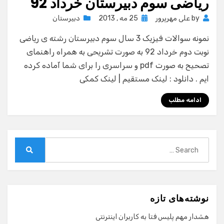
ریاضی سوم دبیرستان خرداد 92
Posted
by
علی مهرپرور
25 مه , 2013
دبیرستان
on
نمونه سوالات فیزیک 3 سال سوم دبیرستان رشته ی ریاضی
نوبت دوم خرداد 92 به صورت تشریحی به همراه راهنمای
تصحیح به صورت pdf و سراسری را برای شما آماده کرده
ایم . دانلود : لینک مستقیم | لینک کمکی
ادامه مطلب
Search
for:
Search
نوشته‌های تازه
هشدار مهم پلیس فتا به کاربران اینترنتی