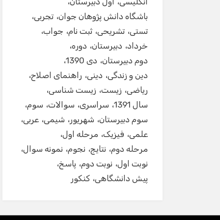
انگلیسی
اول دبیرستان
باشگاه دانش پژوهان جوان
تجربی
تستی
تشریحی
ثبت نام
جواب
خرداد
دبیرستان
دوره
دوم دبیرستان
دی 1390
دین و زندگی
دینی
راهنمای اصلاح
ریاضی
زیست
زیست شناسی
سال 1391
سراسری
سوالات
سوم
سوم دبیرستان
شهریور
شیمی
عربی
علمی
فیزیک
مرحله اول
مرحله دوم
نتایج
نجوم
نمونه سوال
نوبت اول
نوبت دوم
پاسخ
پیش دانشگاهی
کنکور