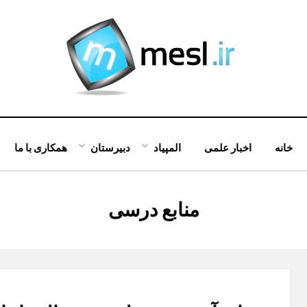
خانه
اخبار علمی
المپیاد
دبیرستان
همکاری با ما
:
برچسب
منابع درسی