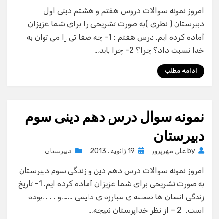
on
امروز نمونه سوالات دروس هفتم و هشتم دینی اول
دبیرستان ( نظری )به صورت تشریحی را برای شما عزیزان
آماده کرده ایم. درس هفتم : 1- چه صفا تی را می توان به
خدا نسبت داد؟ چرا؟ 2- چرا باید…
ادامه مطلب
نمونه سوال درس دهم دینی سوم
دبیرستان
Posted
by
علی مهرپرور
19 ژانویه , 2013
دبیرستان
on
امروز نمونه سوالات درس دهم دین و زندگی سوم دبیرستان
به صورت تشریحی برای شما عزیزان آماده کرده ایم. 1- تاریخ
زندگی انسان ها صحنه ی مبارزه ی دایمی …….و . . . .بوده
است. 2 – از نظر خداپرستان نتیجه…