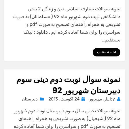
on
نمونه سوالات معارف اسلامی دین و زندگی 2 پیش
دانشگاهی نوبت دوم شهریور ماه 92 ( مسلمانان) به صورت
تشریحی به همراه راهنمای تصحیح به صورت pdf و
سراسری را برای شما آماده کرده ایم . دانلود : لینک
مستقیم…
ادامه مطلب
نمونه سوال نوبت دوم دینی سوم
دبیرستان شهریور 92
Posted
by
علی مهرپرور
24 آگوست , 2013
دبیرستان
on
نمونه سوالات دینی سال سوم دبیرستان نوبت دوم شهریور
ماه 92 ( شیعیان) به صورت تشریحی به همراه راهنمای
تصحیح به صورت pdf و سراسری را برای شما آماده کرده