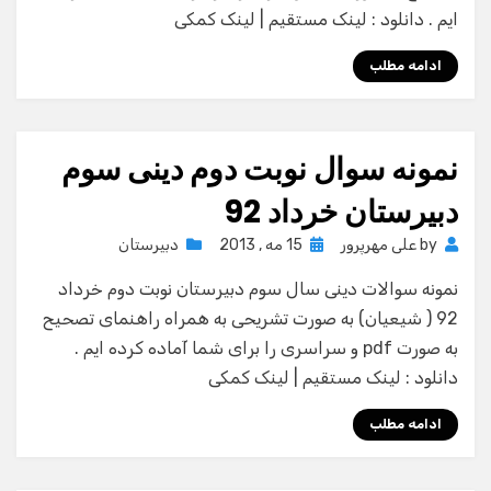
ایم . دانلود : لینک مستقیم | لینک کمکی
ادامه مطلب
نمونه سوال نوبت دوم دینی سوم
دبیرستان خرداد 92
Posted
by
علی مهرپرور
15 مه , 2013
دبیرستان
on
نمونه سوالات دینی سال سوم دبیرستان نوبت دوم خرداد
92 ( شیعیان) به صورت تشریحی به همراه راهنمای تصحیح
به صورت pdf و سراسری را برای شما آماده کرده ایم .
دانلود : لینک مستقیم | لینک کمکی
ادامه مطلب