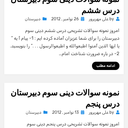
درس ششم
Posted
by
علی مهرپرور
26 نوامبر , 2012
دبیرستان
on
امروز نمونه سوالات تشریحی درس ششم دینی سوم
دبیرستان را برای شما عزیزان آماده کرده ایم : 1- پیام آ یه ”
یا ایها الذین آمنوا اطیعوالله و اطیعوالرسول . . .” را بنویسید.
2- در باره ضرورت شناخت امام…
ادامه مطلب
نمونه سوالات دینی سوم دبیرستان
درس پنجم
Posted
by
علی مهرپرور
13 نوامبر , 2012
دبیرستان
on
امروز نمونه سوالات تشریحی درس پنجم دینی سوم