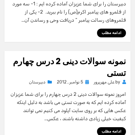
دبیرستان را برای شما عزیزان آماده کرده ایم : 1- سه مورد
از قلمرو های پیامبر اکرم(ص) را نام ببرید. 2- یکی از
قلمروهای رسالت پیامبر ” دریافت وحی و رساندن آن…
ادامه مطلب
نمونه سوالات دینی 2 درس چهارم
تستی
Posted
by
علی مهرپرور
5 نوامبر , 2012
دبیرستان
on
امروز نمونه سوالات دینی 2 درس چهارم را برای شما عزیزان
آماده کرده ایم که به صورت تستی می باشد به دلیل اینکه
عکس هایی که بر روی سایت آپلود می کنیم نمی توانند
کیفیت خیلی زیادی داشته باشند ، عکس…
ادامه مطلب