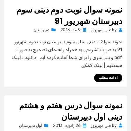
نمونه سوال نوبت دوم دینی سوم
دبیرستان شهریور 91
Posted
by
علی مهرپرور
9 مه , 2013
دبیرستان
on
نمونه سوالات دینی سال سوم دبیرستان نوبت دوم شهریور
91 به صورت تشریحی به همراه راهنمای تصحیح به صورت
pdf و سراسری را برای شما آماده کرده ایم . دانلود : لینک
مستقیم | لینک کمکی
ادامه مطلب
نمونه سوال درس هفتم و هشتم
دینی اول دبیرستان
Posted
by
علی مهرپرور
26 ژانویه , 2013
اول دبیرستان