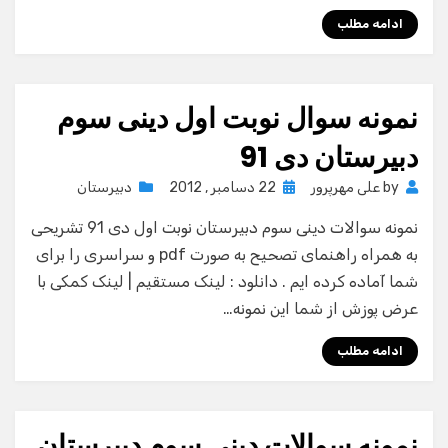
ادامه مطلب
نمونه سوال نوبت اول دینی سوم
دبیرستان دی 91
Posted
by
علی مهرپرور
22 دسامبر , 2012
دبیرستان
on
نمونه سوالات دینی سوم دبیرستان نوبت اول دی 91 تشریحی
به همراه راهنمای تصحیح به صورت pdf و سراسری را برای
شما آماده کرده ایم . دانلود : لینک مستقیم | لینک کمکی با
عرض پوزش از شما این نمونه…
ادامه مطلب
نمونه سوالات دینی سوم دبیرستان