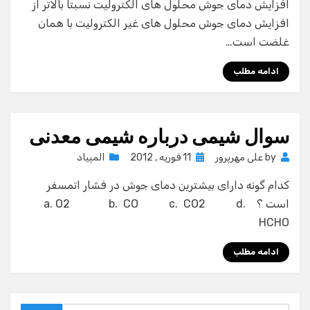
افزایش دمای جوش محلول های الکترولیت نسبتا بالاتر از
افزایش دمای جوش محلول های غیر الکترولیت با همان
غلضت است…
ادامه مطلب
سوال شیمی درباره شیمی معدنی
Posted
by
علی مهرپرور
11 فوریه , 2012
المپیاد
on
کدام گونه دارای بیشترین دمای جوش در فشار اتمسفر
است ؟ a. O2 b. CO c. CO2 d.
HCHO
ادامه مطلب