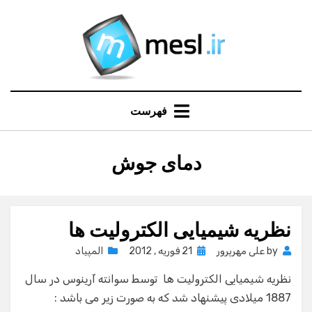
Ski
t
conten
فهرست
:
برچسب
دمای جوش
نظریه شیمیایی الکترولیت ها
Posted
by
علی مهرپرور
21 فوریه , 2012
المپیاد
on
نظریه شیمیایی الکترولیت ها توسط سوانته آرینوس در سال
1887 میلادی پیشنهاد شد که به صورت زیر می باشد :