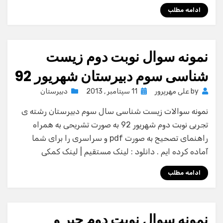
ادامه مطلب
نمونه سوال نوبت دوم زیست
شناسی سوم دبیرستان شهریور 92
Posted
by
علی مهرپرور
11 سپتامبر , 2013
دبیرستان
on
نمونه سوالات زیست شناسی سال سوم دبیرستان رشته ی
تجربی نوبت دوم شهریور 92 به صورت تشریحی به همراه
راهنمای تصحیح به صورت pdf و سراسری را برای شما
آماده کرده ایم . دانلود : لینک مستقیم | لینک کمکی
ادامه مطلب
نمونه سوال نوبت دوم جبر و