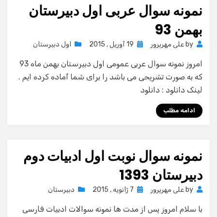
نمونه سوال عربی اول دبیرستان
بهمن 93
Posted
by
علی مهرپرور
19 آوریل , 2015
اول دبیرستان
on
امروز نمونه سوال عربی عمومی اول دبیرستان بهمن ماه 93
که به صورت تشریحی می باشد را برای شما آماده کرده ایم .
لینک دانلود : دانلود
ادامه مطلب
نمونه سوال نوبت اول ادبیات دوم
دبیرستان 1393
Posted
by
علی مهرپرور
7 ژانویه , 2015
دبیرستان
on
با سلام امروز پس از مدت ها نمونه سوالات ادبیات فارسی