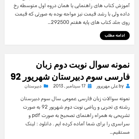
آموزش کتاب های راهنمایی یا همان دروه اول متوسطه رخ
داده ولی با رشد قیمت نیز مواجه بوده به صورتی که قیمت
روی جلد کتاب های پایه هفتم 292500…
ادامه مطلب
نمونه سوال نوبت دوم زبان
فارسی سوم دبیرستان شهریور 92
Posted
by
علی مهرپرور
17 سپتامبر , 2013
دبیرستان
on
نمونه سوالات زبان فارسی عمومی سال سوم دبیرستان
رشته ی تجربی و ریاضی نوبت دوم شهریور 92 به صورت
تشریحی به همراه راهنمای تصحیح به صورت pdf و
سراسری را برای شما آماده کرده ایم . دانلود : لینک
مستقیم…