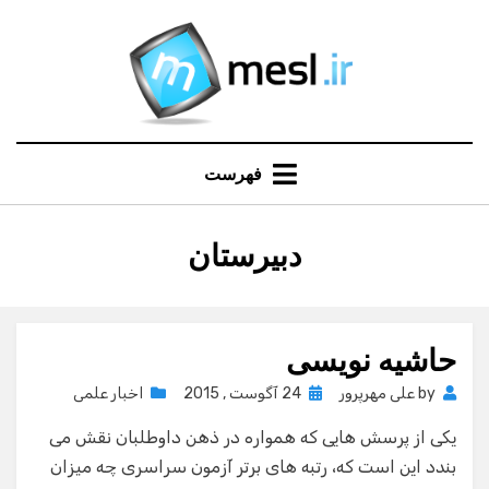
Ski
t
conten
فهرست
:
برچسب
دبیرستان
حاشیه نویسی
Posted
by
علی مهرپرور
24 آگوست , 2015
اخبار علمی
on
یکی از پرسش هایی که همواره در ذهن داوطلبان نقش می
بندد این است که، رتبه های برتر آزمون سراسری چه میزان