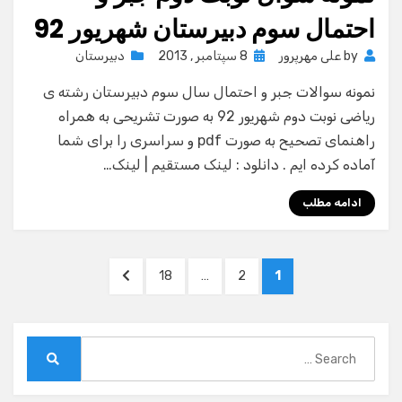
احتمال سوم دبیرستان شهریور 92
Posted
by
علی مهرپرور
8 سپتامبر , 2013
دبیرستان
on
نمونه سوالات جبر و احتمال سال سوم دبیرستان رشته ی
ریاضی نوبت دوم شهریور 92 به صورت تشریحی به همراه
راهنمای تصحیح به صورت pdf و سراسری را برای شما
آماده کرده ایم . دانلود : لینک مستقیم | لینک…
ادامه مطلب
صفحه‌بندی
NEXT
PAGE
PAGE
PAGE
18
…
2
1
نوشته‌ها
PAGE
Search
for:
Search