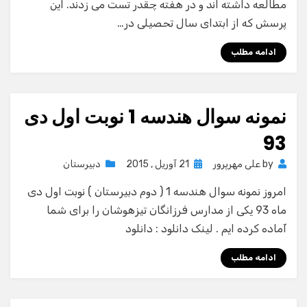
مطالعه داشته اند و در هفته چقدر تست می زدند. این
پرسش که از ابتدای سال تحصیلی در…
ادامه مطلب
نمونه سوال هندسه 1 نوبت اول دی
93
Posted
by
علی مهرپرور
21 آوریل , 2015
دبیرستان
on
امروز نمونه سوال هندسه 1 ( دوم دبیرستان ) نوبت اول دی
ماه 93 یکی از مدارس فرزانگان تیزهوشان را برای شما
آماده کرده ایم . لینک دانلود : دانلود
ادامه مطلب