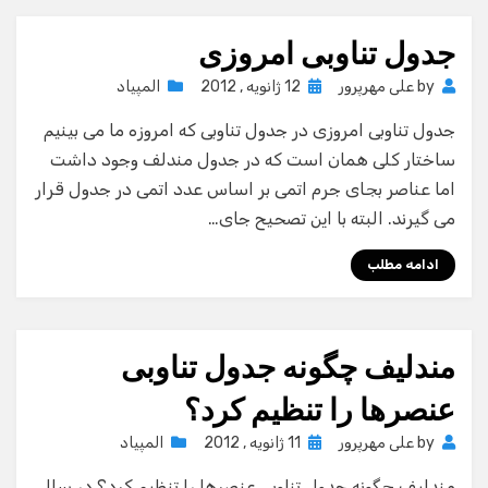
جدول تناوبی امروزی
Posted
by
علی مهرپرور
12 ژانویه , 2012
المپیاد
on
جدول تناوبی امروزی در جدول تناوبی که امروزه ما می بینیم
ساختار کلی همان است که در جدول مندلف وجود داشت
اما عناصر بجای جرم اتمی بر اساس عدد اتمی در جدول قرار
می گیرند. البته با این تصحیح جای…
ادامه مطلب
مندلیف چگونه جدول تناوبی
عنصرها را تنظیم کرد؟
Posted
by
علی مهرپرور
11 ژانویه , 2012
المپیاد
on
مندلیف چگونه جدول تناوبی عنصرها را تنظیم کرد؟ در سال