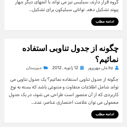
گروه قرار دارند، سیلیس نیز می تواند با اتمهای دیگر چهار
پیوند تشکیل دهد. توانایی سیلیکون برای تشکیل…
ادامه مطلب
چگونه از جدول تناوبی استفاده
نمائیم؟
Posted
by
علی مهرپرور
12 ژانویه , 2012
دبیرستان
on
چگونه از جدول تناوبی استفاده نمائیم؟ یک جدول تناوبی می
تواند شامل اطلاعات متفاوت و متنوعی باشد که بسته به نوع
کاربردی که از آن متصور است طراحی می شود، در یک جدول
معمولی می توان علامت اختصاری عناصر، عدد…
ادامه مطلب