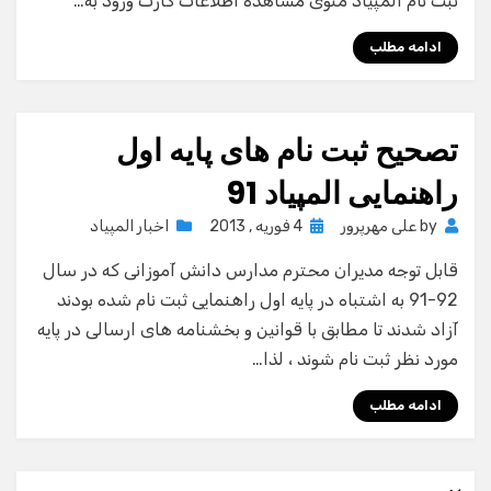
ثبت نام المپیاد منوی مشاهده اطلاعات کارت ورود به…
ادامه مطلب
تصحیح ثبت نام های پایه اول
راهنمایی المپیاد 91
Posted
by
علی مهرپرور
4 فوریه , 2013
اخبار المپیاد
on
قابل توجه مدیران محترم مدارس دانش آموزانی که در سال
92-91 به اشتباه در پایه اول راهنمایی ثبت نام شده بودند
آزاد شدند تا مطابق با قوانین و بخشنامه های ارسالی در پایه
مورد نظر ثبت نام شوند ، لذا…
ادامه مطلب