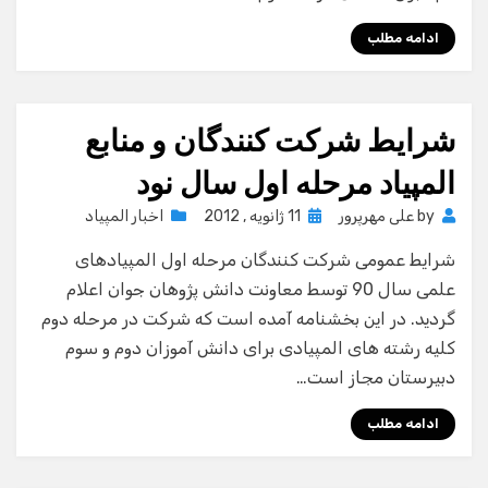
ادامه مطلب
شرایط شرکت کنندگان و منابع
المپیاد مرحله اول سال نود
Posted
by
علی مهرپرور
11 ژانویه , 2012
اخبار المپیاد
on
شرایط عمومی شرکت کنندگان مرحله اول المپیادهای
علمی سال 90 توسط معاونت دانش پژوهان جوان اعلام
گردید. در این بخشنامه آمده است که شرکت در مرحله دوم
کلیه رشته های المپیادی برای دانش آموزان دوم و سوم
دبیرستان مجاز است…
ادامه مطلب