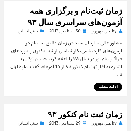
زمان ثبت‌نام و برگزاری همه
آزمون‌های سراسری سال ٩٣
Posted
by
علی مهرپرور
30 سپتامبر , 2013
پیش انسانی
on
مشاور عالی سازمان سنجش زمان دقیق ثبت نام در
آزمون‌های کارشناسی، کارشناسی ارشد، دکتری و دوره‌های
فراگیر پیام نور در سال 93 را اعلام کرد. حسین توکلی با
اشاره به آغاز ثبت‌نام کنکور 93 از 16 آذرماه، گفت: داوطلبان
تا…
ادامه مطلب
زمان ثبت نام کنکور ٩٣
Posted
by
علی مهرپرور
29 سپتامبر , 2013
پیش انسانی
on