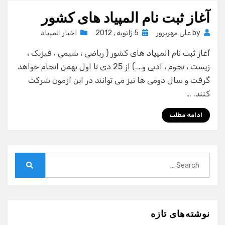
آغاز ثبت نام المپیاد های کشور
Posted
by
علی مهرپرور
5 ژانویه , 2012
اخبار المپیاد
on
آغاز ثبت نام المپیاد های کشور ( ریاضی ، شیمی ، فیزیک ،
زیست ، نجوم ، ادبی و….) از 25 دی تا اول بهمن انجام خواهد
گرفت و سال دومی ها نیز می توانند در این آزمون شرکت
کنند. …
ادامه مطلب
Search
for:
Search
نوشته‌های تازه