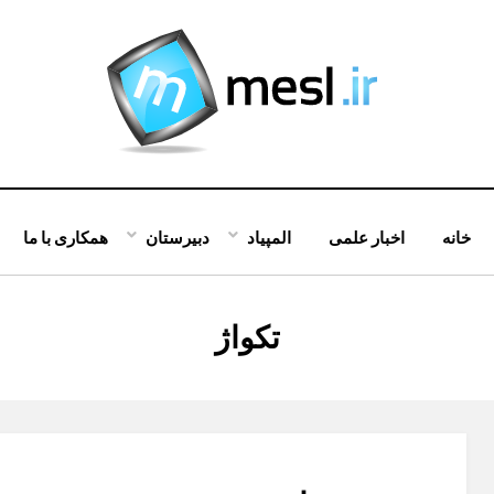
خانه
اخبار علمی
المپیاد
دبیرستان
همکاری با ما
:
تکواژ
برچسب