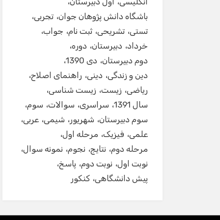
انگلیسی
اول دبیرستان
باشگاه دانش پژوهان جوان
تجربی
تستی
تشریحی
ثبت نام
جواب
خرداد
دبیرستان
دوره
دوم دبیرستان
دی 1390
دین و زندگی
دینی
راهنمای اصلاح
ریاضی
زیست
زیست شناسی
سال 1391
سراسری
سوالات
سوم
سوم دبیرستان
شهریور
شیمی
عربی
علمی
فیزیک
مرحله اول
مرحله دوم
نتایج
نجوم
نمونه سوال
نوبت اول
نوبت دوم
پاسخ
پیش دانشگاهی
کنکور