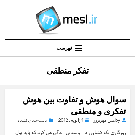
Ski
t
conten
فهرست
:
برچسب
تفکر منطقی
سوال هوش و تفاوت بین هوش
تفکری و منطقی
Posted
by
علی مهرپرور
1 ژانویه , 2012
دسته‌بندی نشده
on
روزگاری یک کشاورز در روستایی زندگی می کرد که باید پول