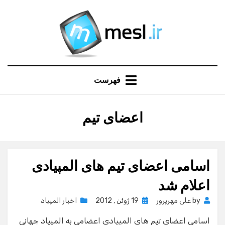
Ski
t
conten
فهرست
:
برچسب
اعضای تیم
اسامی اعضای تیم های المپیادی
اعلام شد
Posted
by
علی مهرپرور
19 ژوئن , 2012
اخبار المپیاد
on
اسامی اعضای تیم های المپیادی اعضامی به المپیاد جهانی