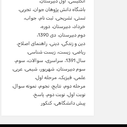
انگلیسی
اول دبیرستان
باشگاه دانش پژوهان جوان
تجربی
تستی
تشریحی
ثبت نام
جواب
خرداد
دبیرستان
دوره
دوم دبیرستان
دی 1390
دین و زندگی
دینی
راهنمای اصلاح
ریاضی
زیست
زیست شناسی
سال 1391
سراسری
سوالات
سوم
سوم دبیرستان
شهریور
شیمی
عربی
علمی
فیزیک
مرحله اول
مرحله دوم
نتایج
نجوم
نمونه سوال
نوبت اول
نوبت دوم
پاسخ
پیش دانشگاهی
کنکور