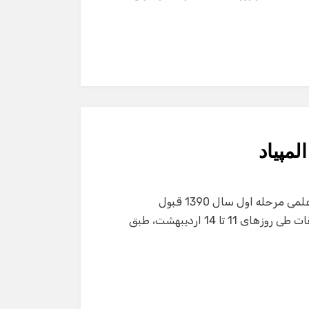
لمپیاد
به اطلاع کلیه دانش پژوهانی که در مرحله اول المپیادهای علمی مرحله اول سال 1390 قبول
شده اند میرسانیم که برای شرکت در مرحله دوم این مسابقات طی روزهای 11 تا 14 اردیبهشت، طبق
گفت‌وگو با دستیار هوشمند
دستیار هوشمند
سلام! برای شروع گفت‌وگو لطفاً شماره تماس یا ایمیل