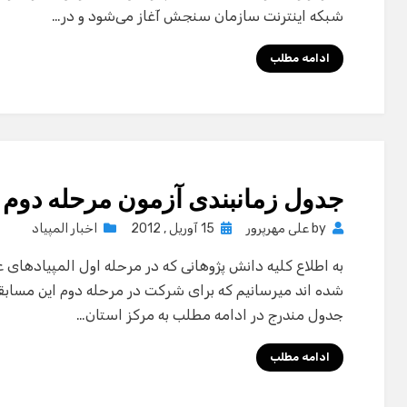
شبکه اینترنت سازمان سنجش آغاز می‌شود و در…
ادامه مطلب
جدول زمانبندی آزمون مرحله دوم ا
Posted
by
علی مهرپرور
15 آوریل , 2012
اخبار المپیاد
on
جدول مندرج در ادامه مطلب به مرکز استان…
ادامه مطلب