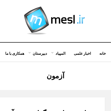
خانه
اخبار علمی
المپیاد
دبیرستان
همکاری با ما
:
آزمون
برچسب