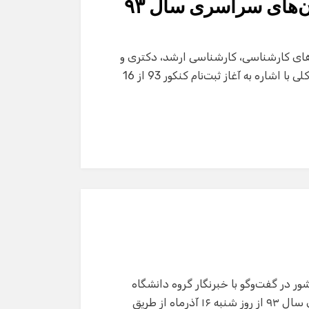
ن‌های سراسری سال ٩٣
های کارشناسی، کارشناسی ارشد، دکتری و
دوره‌های فراگیر پیام نور در سال 93 را اعلام کرد. حسین توکلی با اشاره به آغاز ثبت‌نام کنکور 93 از 16
در گفت‌وگو با خبرنگار گروه دانشگاه
خبرگزاری فارس، گفت: ثبت‌نام از داوطلبان آزمون سراسری سال ۹۳ از روز شنبه ۱۶ آذرماه از طریق