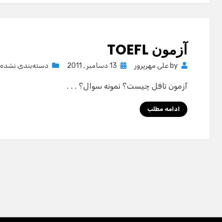
آزمون TOEFL
Posted
by
علی مهرپرور
13 دسامبر , 2011
دسته‌بندی نشده
on
آزمون تافل چیست؟ نمونه سوال؟ . . .
ادامه مطلب