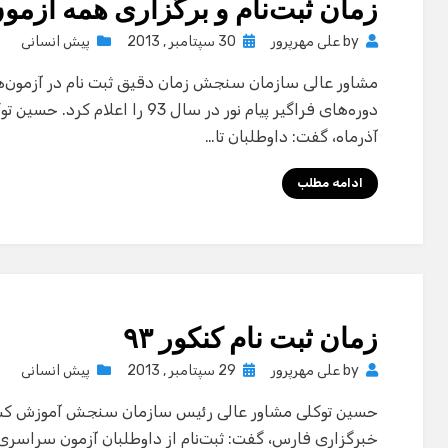
زمان ثبت‌نام و برگزاری همه آزمو
Posted
by
علی مهرپرور
30 سپتامبر , 2013
پیش انسانی
on
مشاور عالی سازمان سنجش زمان دقیق ثبت نام در آزمون‌
آذرماه، گفت: داوطلبان تا…
ادامه مطلب
زمان ثبت نام کنکور ٩٣
Posted
by
علی مهرپرور
29 سپتامبر , 2013
پیش انسانی
on
حسین توکلی مشاور عالی رئیس سازمان سنجش آموزش کشور 