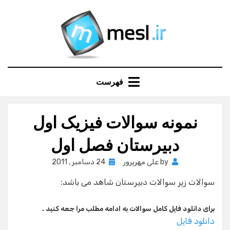
Ski
t
conten
فهرست
نمونه سوالات فیزیک اول
دبیرستان فصل اول
Posted
by
علی مهرپرور
24 دسامبر , 2011
on
سوالات زیر سوالات دبیرستان شاهد می باشد:
برای دانلود فایل کامل سوالات به ادامه مطلب مرا جعه کنید .
دانلود فایل