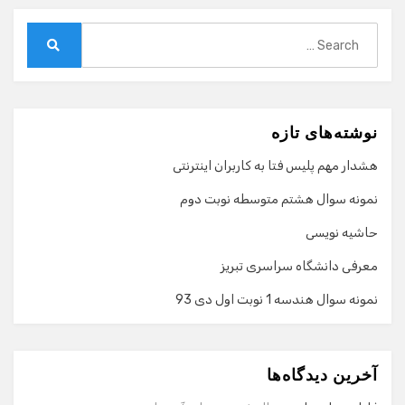
Search
for:
Search
نوشته‌های تازه
هشدار مهم پلیس فتا به کاربران اینترنتی
نمونه سوال هشتم متوسطه نوبت دوم
حاشیه نویسی
معرفی دانشگاه سراسری تبریز
نمونه سوال هندسه 1 نوبت اول دی 93
گفت‌وگو با دستیار هوشمند
دستیار هوشمند
آخرین دیدگاه‌ها
سلام! برای شروع گفت‌وگو لطفاً شماره تماس یا ایمیل خود را
وارد کنید.