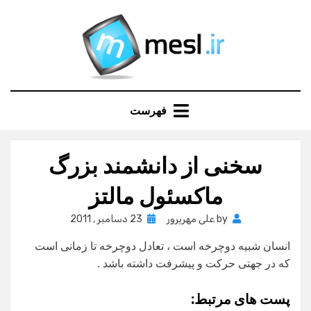
Ski
t
conten
فهرست
سخنی از دانشمند بزرگ
ماکسئول مالتز
Posted
by
علی مهرپرور
23 دسامبر , 2011
on
انسان شبیه دوچرخه است ، تعادل دوچرخه تا زمانی است
که در جهتی حرکت و پیشرفت داشته باشد .
پست های مرتبط: