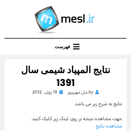
Ski
t
conten
فهرست
نتایج المپیاد شیمی سال
1391
Posted
by
علی مهرپرور
19 ژوئن , 2012
on
نتایج به شرح زیر می باشد
جهت مشاهده نتیجه بر روی لینک زیر کلیک کنید.
مشاهده نتایج