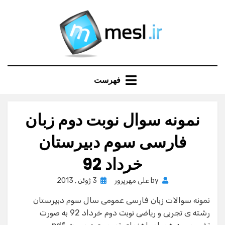
Ski
t
conten
فهرست
نمونه سوال نوبت دوم زبان
فارسی سوم دبیرستان
خرداد 92
Posted
by
علی مهرپرور
3 ژوئن , 2013
on
نمونه سوالات زبان فارسی عمومی سال سوم دبیرستان
رشته ی تجربی و ریاضی نوبت دوم خرداد 92 به صورت