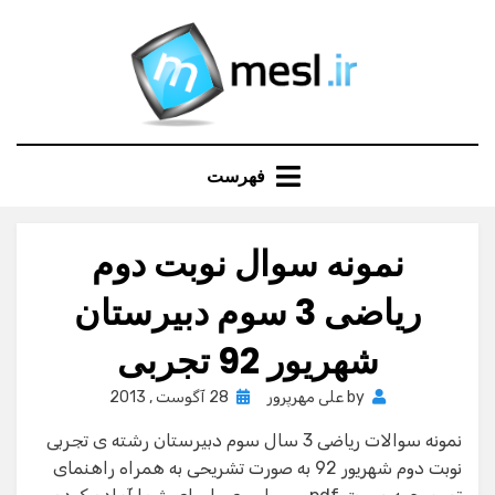
Ski
t
conten
فهرست
نمونه سوال نوبت دوم
ریاضی 3 سوم دبیرستان
شهریور 92 تجربی
Posted
by
علی مهرپرور
28 آگوست , 2013
on
نمونه سوالات ریاضی 3 سال سوم دبیرستان رشته ی تجربی
نوبت دوم شهریور 92 به صورت تشریحی به همراه راهنمای