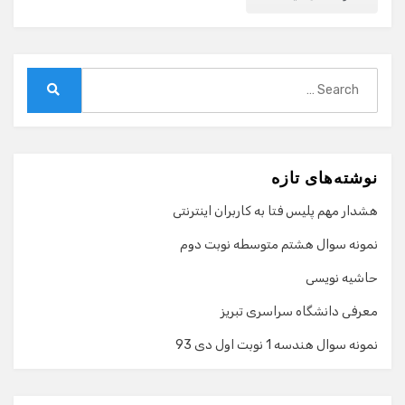
Search
for:
Search
نوشته‌های تازه
هشدار مهم پلیس فتا به کاربران اینترنتی
نمونه سوال هشتم متوسطه نوبت دوم
حاشیه نویسی
معرفی دانشگاه سراسری تبریز
نمونه سوال هندسه 1 نوبت اول دی 93
گفت‌وگو با دستیار هوشمند
دستیار هوشمند