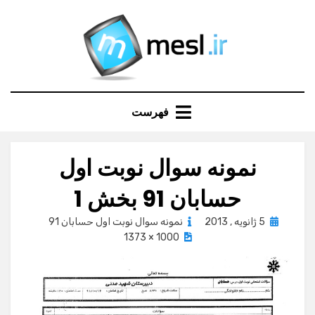
Ski
t
conten
فهرست
نمونه سوال نوبت اول
حسابان 91 بخش 1
Posted
5 ژانویه , 2013
نمونه سوال نوبت اول حسابان 91
on
1000 × 1373