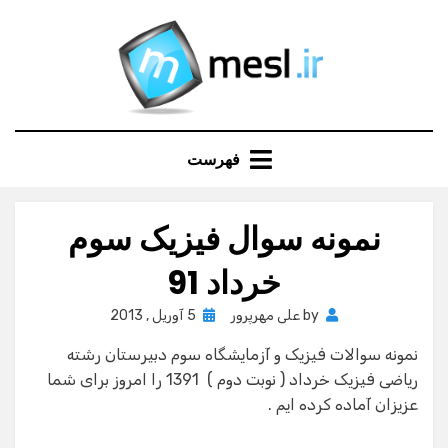
Ski
t
conten
فهرست
نمونه سوال فیزیک سوم
خرداد 91
Posted
by
علی مهرپرور
5 آوریل , 2013
on
نمونه سوالات فیزیک و آزمایشگاه سوم دبیرستان رشته
ریاضی فیزیک خرداد ( نوبت دوم ) 1391 را امروز برای شما
عزیزان آماده کرده ایم .