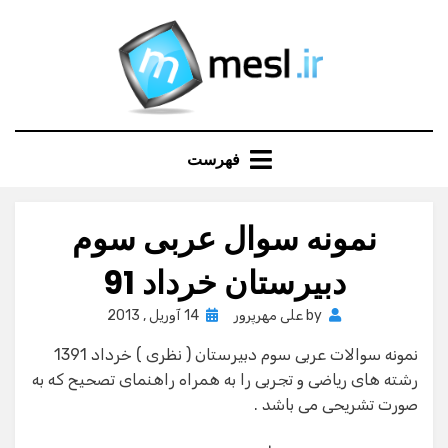
Ski
t
conten
فهرست
نمونه سوال عربی سوم
دبیرستان خرداد 91
Posted
by
علی مهرپرور
14 آوریل , 2013
on
نمونه سوالات عربی سوم دبیرستان ( نظری ) خرداد 1391
رشته های ریاضی و تجربی را به همراه راهنمای تصحیح که به
صورت تشریحی می باشد .