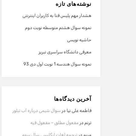
نوشته‌های تازه
هشدار مهم پلیس فتا به کاربران اینترنتی
نمونه سوال هشتم متوسطه نوبت دوم
حاشیه نویسی
معرفی دانشگاه سراسری تبریز
نمونه سوال هندسه 1 نوبت اول دی 93
آخرین دیدگاه‌ها
فاطمه علی نیا
در
سوال شیمی درباره آب تبلور
ترنم
در
مفعول مطلق – مفعول فیه
مریم
در
ترجمه لغات انگلیسی سال سوم