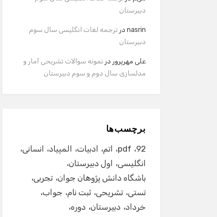
دبیرستان
nasrin
در
ترجمه لغات انگلیسی سال سوم
دبیرستان
علی مهرپرور
در
نمونه سوالات تشریحی آمار و
مدلسازی سال دوم و سوم دبیرستان
برچسب‌ها
92
pdf
اتم
ادبیات
المپیاد
انسانی
انگلیسی
اول دبیرستان
باشگاه دانش پژوهان جوان
تجربی
تستی
تشریحی
ثبت نام
جواب
خرداد
دبیرستان
دوره