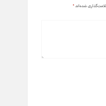
لامت‌گذاری شده‌اند
*
گفت‌وگو با دستیار هوشمند
دستیار هوشمند
سلام! برای شروع گفت‌وگو لطفاً شماره تماس یا ایمیل
خود را وارد کنید.
نام
شماره تماس