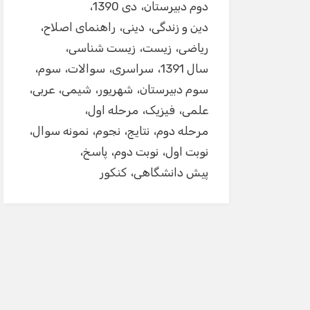
دوم دبیرستان
دی 1390
دین و زندگی
دینی
راهنمای اصلاح
ریاضی
زیست
زیست شناسی
سال 1391
سراسری
سوالات
سوم
سوم دبیرستان
شهریور
شیمی
عربی
علمی
فیزیک
مرحله اول
مرحله دوم
نتایج
نجوم
نمونه سوال
نوبت اول
نوبت دوم
پاسخ
پیش دانشگاهی
کنکور