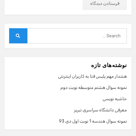
Search
for:
Search
نوشته‌های تازه
هشدار مهم پلیس فتا به کاربران اینترنتی
نمونه سوال هشتم متوسطه نوبت دوم
حاشیه نویسی
معرفی دانشگاه سراسری تبریز
نمونه سوال هندسه 1 نوبت اول دی 93
گفت‌وگو با دستیار هوشمند
دستیار هوشمند