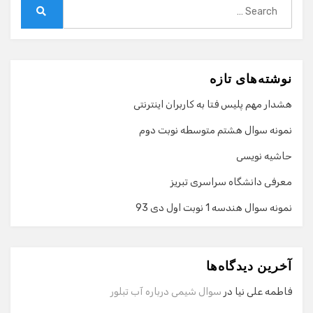
Search
for:
Search
نوشته‌های تازه
هشدار مهم پلیس فتا به کاربران اینترنتی
نمونه سوال هشتم متوسطه نوبت دوم
حاشیه نویسی
معرفی دانشگاه سراسری تبریز
نمونه سوال هندسه 1 نوبت اول دی 93
گفت‌وگو با دستیار هوشمند
دستیار هوشمند
آخرین دیدگاه‌ها
سلام! برای شروع گفت‌وگو لطفاً شماره تماس یا ایمیل خود را
وارد کنید.
فاطمه علی نیا
در
سوال شیمی درباره آب تبلور
نام