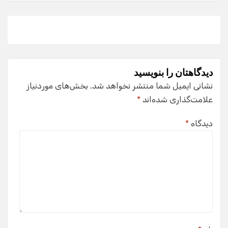
دیدگاهتان را بنویسید
نشانی ایمیل شما منتشر نخواهد شد.
بخش‌های موردنیاز
علامت‌گذاری شده‌اند
*
دیدگاه
*