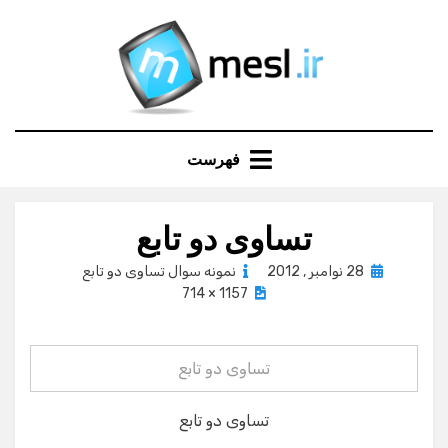
Ski
t
conten
فهرست
تساوی دو تابع
Posted
28 نوامبر , 2012
نمونه سوال تساوی دو تابع
on
1157 × 714
تساوی دو تابع
تساوی دو تابع