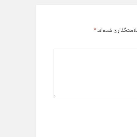
لامت‌گذاری شده‌اند
*
گفت‌وگو با دستیار هوشمند
دستیار هوشمند
سلام! برای شروع گفت‌وگو لطفاً شماره تماس یا ایمیل
خود را وارد کنید.
نام