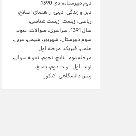
دوم دبیرستان
دی 1390
دین و زندگی
دینی
راهنمای اصلاح
ریاضی
زیست
زیست شناسی
سال 1391
سراسری
سوالات
سوم
سوم دبیرستان
شهریور
شیمی
عربی
علمی
فیزیک
مرحله اول
مرحله دوم
نتایج
نجوم
نمونه سوال
نوبت اول
نوبت دوم
پاسخ
پیش دانشگاهی
کنکور