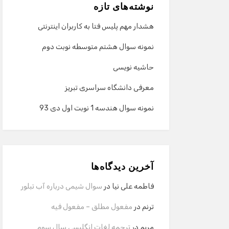
نوشته‌های تازه
هشدار مهم پلیس فتا به کاربران اینترنتی
نمونه سوال هشتم متوسطه نوبت دوم
حاشیه نویسی
معرفی دانشگاه سراسری تبریز
نمونه سوال هندسه 1 نوبت اول دی 93
آخرین دیدگاه‌ها
فاطمه علی نیا
در
سوال شیمی درباره آب تبلور
ترنم
در
مفعول مطلق – مفعول فیه
مریم
در
ترجمه لغات انگلیسی سال سوم