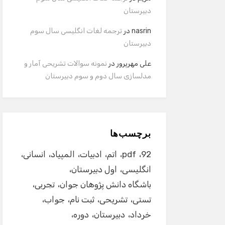
دبیرستان
nasrin
در
ترجمه لغات انگلیسی سال سوم
دبیرستان
علی مهرپرور
در
نمونه سوالات تشریحی آمار و
مدلسازی سال دوم و سوم دبیرستان
برچسب‌ها
92
pdf
اتم
ادبیات
المپیاد
انسانی
انگلیسی
اول دبیرستان
باشگاه دانش پژوهان جوان
تجربی
تستی
تشریحی
ثبت نام
جواب
خرداد
دبیرستان
دوره