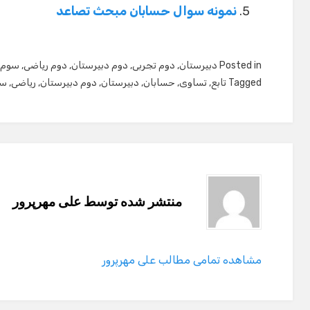
نمونه سوال حسابان مبحث تصاعد
Posted in
دبیرستان
,
دوم تجربی
,
دوم دبیرستان
,
دوم ریاضی
,
سوم 
Tagged
تابع
,
تساوی
,
حسابان
,
دبیرستان
,
دوم دبیرستان
,
ریاضی
,
سو
منتشر شده توسط
علی مهرپرور
مشاهده تمامی مطالب علی مهرپرور