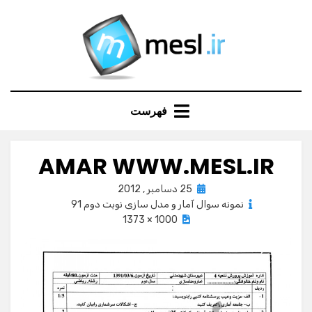
Ski
t
conten
فهرست
AMAR WWW.MESL.IR
Posted
25 دسامبر , 2012
on
نمونه سوال آمار و مدل سازی نوبت دوم 91
1000 × 1373