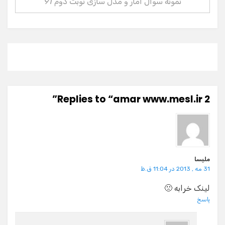
نمونه سوال آمار و مدل سازی نوبت دوم 91
2 Replies to “amar www.mesl.ir”
ملیسا
31 مه , 2013 در 11:04 ق.ظ
لینک خرابه 🙁
پاسخ