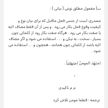
ب) مفعول مطلق نوعی ( بیانی ) :
مصدری است از جنس فعل ماقبل که برای بیان نوع و
کیفیت وقوع فعل بکار می رود . و پس از آن فقط مضاف الیه
یا صفت بکار می رود . هرگاه صفت بکار رود از کلماتی چون
بسیار ، سخت ، به نیکی و . . . استفاده می شود و اگر مضاف
الیه باشد از کلماتی چون همانند ، همچون و. . . استفاده می
شود .
اِجتَهَدَ المومنُ
اِجتِهاداً
.
↓
م م تاکیدی
ترجمه : قطعا مومن تلاش کرد