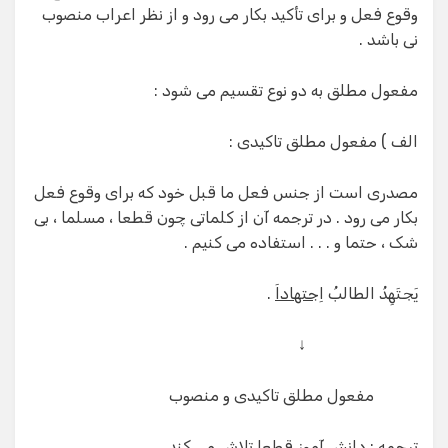
وقوع فعل و برای تأکید بکار می رود و از نظر اعراب منصوب
نی باشد .
مفعول مطلق به دو نوع تقسیم می شود :
الف ) مفعول مطلق تاکیدی :
مصدری است از جنس فعل ما قبل خود که برای وقوع فعل
بکار می رود . در ترجمه آن از کلماتی چون قطعا ، مسلما ، بی
شک ، حتما و . . . استفاده می کنیم .
یَجتَهِدُ الطالبُ
اِجتهاداَ
.
↓
مفعول مطلق تاکیدی و منصوب
ترجمه : دانش آموز قطعا تلاش می کند .