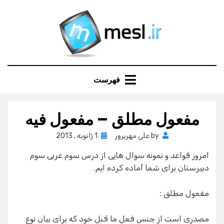
Ski
t
conten
فهرست
مفعول مطلق – مفعول فیه
Posted
by
علی مهرپرور
1 ژانویه , 2013
on
امروز قواعد و نمونه سوال هایی از درس سوم عربی سوم
دبیرستان برای شما آماده کرده ایم.
مفعول مطلق :
مصدری است از جنس فعل ما قبل خود که برای بیان نوع