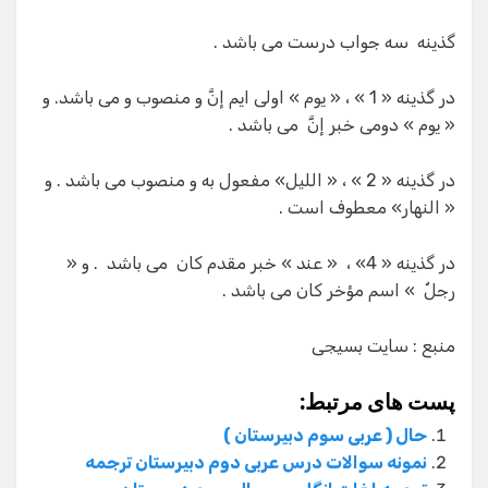
گذینه سه جواب درست می باشد .
در گذینه « 1 » ، « یوم » اولی ایم إنَّ و منصوب و می باشد. و
« یوم » دومی خبر إنََّ می باشد .
در گذینه « 2 » ، « اللیل» مفعول به و منصوب می باشد . و
« النهار» معطوف است .
در گذینه « 4» ، « عند » خبر مقدم کان می باشد . و «
رجلٌ » اسم مؤخر کان می باشد .
منبع : سایت بسیجی
پست های مرتبط:
حال ( عربی سوم دبیرستان )
نمونه سوالات درس عربی دوم دبیرستان ترجمه