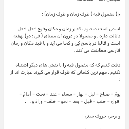
ج) مفعول فیه ( ظرف زمان و ظرف زمان) :
اسمی است منصوب که بر زمان و مکان وقوع فعل فعل
دلالت دارد . و معمولا در درون آن معنای ( فی : در) نهفته
است و قالبا در پاسخ کِی و کجا می آید و با قید مکان و زمان
فارسی مطابقت می کند .
دقت کنیم که که مفعول فیه را با نقش های دیگر اشتباه
نکنیم . مهم ترین کلماتی که ظرف قرار می گیرند عبارت اند از
:
یومَ – صباح – لیل – نهار – مساء – عند – تحت – اَمامَ –
فوق – جنب – قبل – بعد – نحو – خلفَ– وراءَ و . . .
و برخی حروف مبنی :