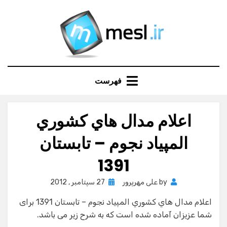
Ski
t
conten
فهرست
اعلام مدال هاي كشوري
المپياد نجوم – تابستان
1391
Posted
by
علی مهرپرور
27 سپتامبر , 2012
on
اعلام مدال هاي كشوري المپیاد نجوم – تابستان 1391 برای
شما عزیزان آماده شده است که به شرح زیر می باشد.