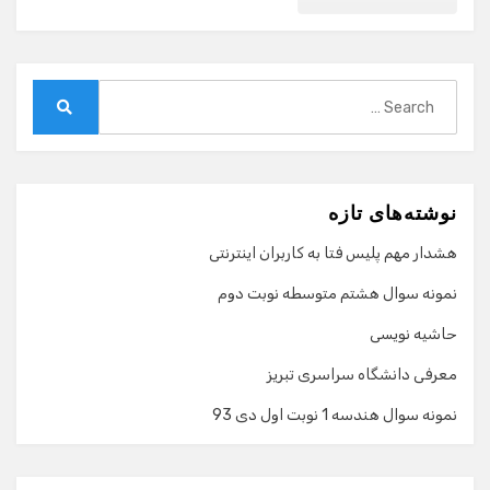
Search
for:
Search
نوشته‌های تازه
هشدار مهم پلیس فتا به کاربران اینترنتی
نمونه سوال هشتم متوسطه نوبت دوم
حاشیه نویسی
معرفی دانشگاه سراسری تبریز
نمونه سوال هندسه 1 نوبت اول دی 93
گفت‌وگو با دستیار هوشمند
دستیار هوشمند