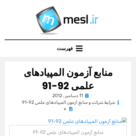
Ski
t
conten
فهرست
منابع آزمون المپیادهای
علمی 92-91
Posted
11 دسامبر , 2012
on
شرایط شرکت و منابع آزمون المپیادهای علمی 92-91
×
منابع آزمون المپیادهای علمی 92-91