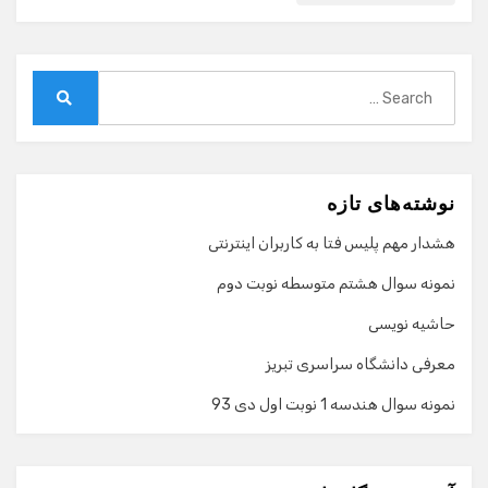
Search
for:
Search
نوشته‌های تازه
هشدار مهم پلیس فتا به کاربران اینترنتی
نمونه سوال هشتم متوسطه نوبت دوم
حاشیه نویسی
معرفی دانشگاه سراسری تبریز
نمونه سوال هندسه 1 نوبت اول دی 93
گفت‌وگو با دستیار هوشمند
دستیار هوشمند