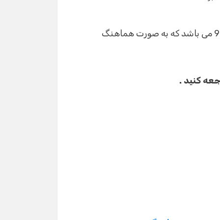
سوالات زیر سوالات انگلیسی اول دبیرستان شهریور 91 می باشد که به صورت هماهنگ
جعه کنید .