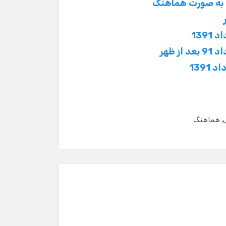
م به صورت هماهنگ
139
ظهر
139
,
هماهنگ