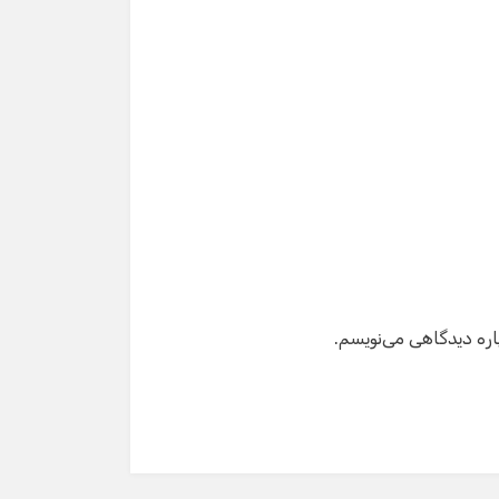
سلام! برای شروع گفت‌وگو لطفاً شماره تماس یا ایمیل
خود را وارد کنید.
نام
شماره تماس
ایمیل
اره دیدگاهی می‌نویسم.
شروع گفت‌وگو