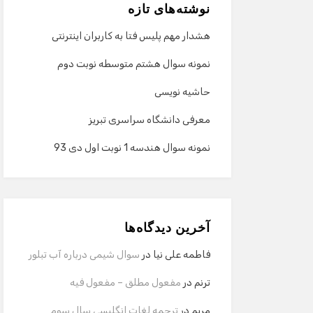
نوشته‌های تازه
هشدار مهم پلیس فتا به کاربران اینترنتی
نمونه سوال هشتم متوسطه نوبت دوم
حاشیه نویسی
معرفی دانشگاه سراسری تبریز
نمونه سوال هندسه 1 نوبت اول دی 93
آخرین دیدگاه‌ها
فاطمه علی نیا
در
سوال شیمی درباره آب تبلور
ترنم
در
مفعول مطلق – مفعول فیه
مریم
در
ترجمه لغات انگلیسی سال سوم