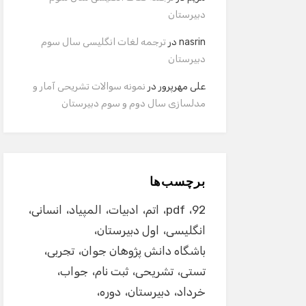
دبیرستان
nasrin
در
ترجمه لغات انگلیسی سال سوم
دبیرستان
علی مهرپرور
در
نمونه سوالات تشریحی آمار و
مدلسازی سال دوم و سوم دبیرستان
برچسب‌ها
92
pdf
اتم
ادبیات
المپیاد
انسانی
انگلیسی
اول دبیرستان
باشگاه دانش پژوهان جوان
تجربی
تستی
تشریحی
ثبت نام
جواب
خرداد
دبیرستان
دوره