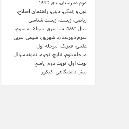
دوم دبیرستان
دی 1390
دین و زندگی
دینی
راهنمای اصلاح
ریاضی
زیست
زیست شناسی
سال 1391
سراسری
سوالات
سوم
سوم دبیرستان
شهریور
شیمی
عربی
علمی
فیزیک
مرحله اول
مرحله دوم
نتایج
نجوم
نمونه سوال
نوبت اول
نوبت دوم
پاسخ
پیش دانشگاهی
کنکور