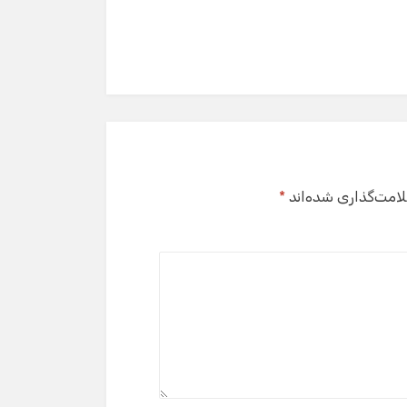
لامت‌گذاری شده‌اند
*
گفت‌وگو با دستیار هوشمند
دستیار هوشمند