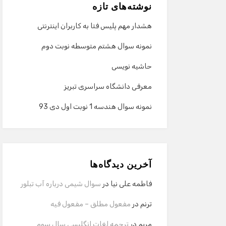
نوشته‌های تازه
هشدار مهم پلیس فتا به کاربران اینترنتی
نمونه سوال هشتم متوسطه نوبت دوم
حاشیه نویسی
معرفی دانشگاه سراسری تبریز
نمونه سوال هندسه 1 نوبت اول دی 93
آخرین دیدگاه‌ها
فاطمه علی نیا
در
سوال شیمی درباره آب تبلور
ترنم
در
مفعول مطلق – مفعول فیه
مریم
در
ترجمه لغات انگلیسی سال سوم