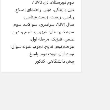
دوم دبیرستان
دی 1390
دین و زندگی
دینی
راهنمای اصلاح
ریاضی
زیست
زیست شناسی
سال 1391
سراسری
سوالات
سوم
سوم دبیرستان
شهریور
شیمی
عربی
علمی
فیزیک
مرحله اول
مرحله دوم
نتایج
نجوم
نمونه سوال
نوبت اول
نوبت دوم
پاسخ
پیش دانشگاهی
کنکور