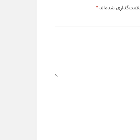
لامت‌گذاری شده‌اند
*
گفت‌وگو با دستیار هوشمند
دستیار هوشمند
سلام! برای شروع گفت‌وگو لطفاً شماره تماس یا ایمیل
خود را وارد کنید.
نام
شماره تماس