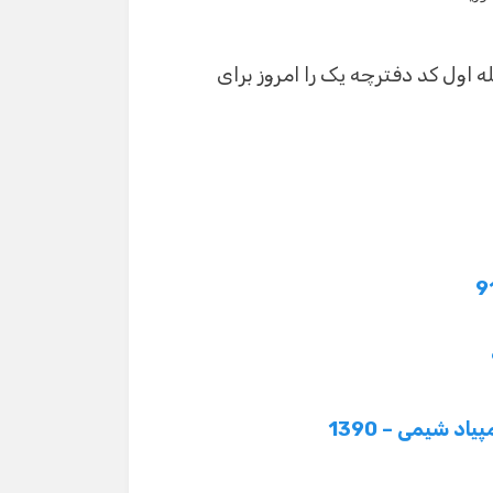
 اول کد دفترچه یک را امروز برای
د شیمی – 1390