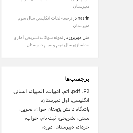
دبیرستان
nasrin
در
ترجمه لغات انگلیسی سال سوم
دبیرستان
علی مهرپرور
در
نمونه سوالات تشریحی آمار و
مدلسازی سال دوم و سوم دبیرستان
برچسب‌ها
92
pdf
اتم
ادبیات
المپیاد
انسانی
انگلیسی
اول دبیرستان
باشگاه دانش پژوهان جوان
تجربی
تستی
تشریحی
ثبت نام
جواب
خرداد
دبیرستان
دوره