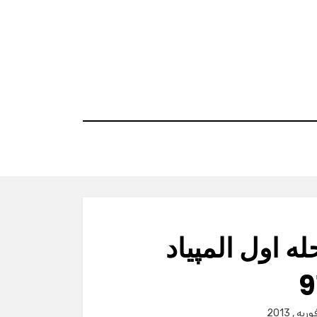
 اول المپیاد