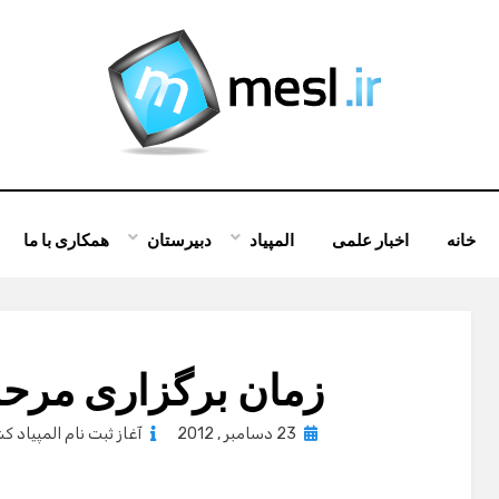
خانه
اخبار علمی
المپیاد
دبیرستان
همکاری با ما
زمان برگزاری مرحله
Posted
23 دسامبر , 2012
آغاز ثبت نام المپیاد کشوری
on