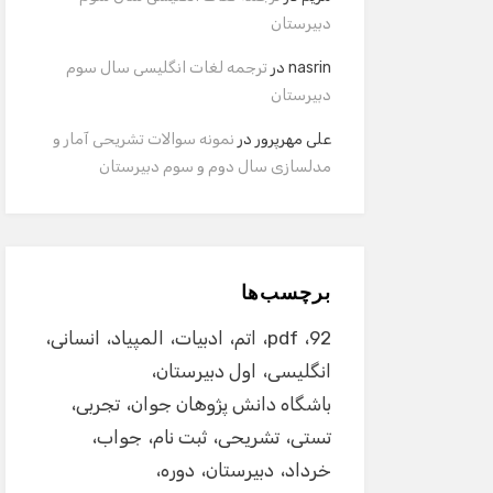
دبیرستان
nasrin
در
ترجمه لغات انگلیسی سال سوم
دبیرستان
علی مهرپرور
در
نمونه سوالات تشریحی آمار و
مدلسازی سال دوم و سوم دبیرستان
برچسب‌ها
92
pdf
اتم
ادبیات
المپیاد
انسانی
انگلیسی
اول دبیرستان
باشگاه دانش پژوهان جوان
تجربی
تستی
تشریحی
ثبت نام
جواب
خرداد
دبیرستان
دوره