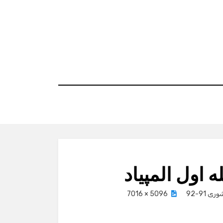
 اول المپیاد
 91-92
5096 × 7016