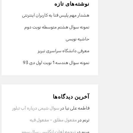
نوشته‌های تازه
هشدار مهم پلیس فتا به کاربران اینترنتی
نمونه سوال هشتم متوسطه نوبت دوم
حاشیه نویسی
معرفی دانشگاه سراسری تبریز
نمونه سوال هندسه 1 نوبت اول دی 93
آخرین دیدگاه‌ها
فاطمه علی نیا
در
سوال شیمی درباره آب تبلور
ترنم
در
مفعول مطلق – مفعول فیه
مریم
در
ترجمه لغات انگلیسی سال سوم