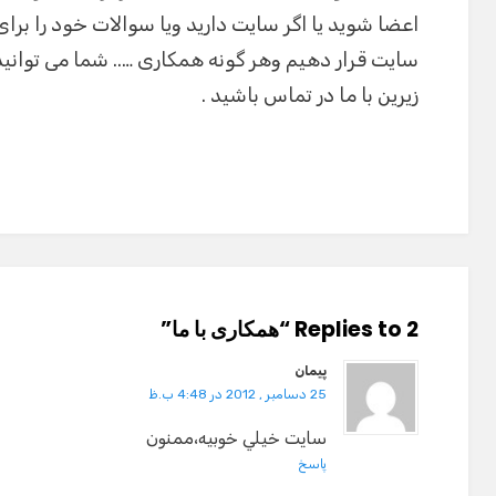
اعضا شوید یا اگر سایت دارید ویا سوالات خود را برای 
سایت قرار دهیم وهر گونه همکاری ….. شما می توانید
زیرین با ما در تماس باشید .
2 Replies to “همکاری با ما”
پيمان
25 دسامبر , 2012 در 4:48 ب.ظ
سايت خيلي خوبيه،ممنون
پاسخ