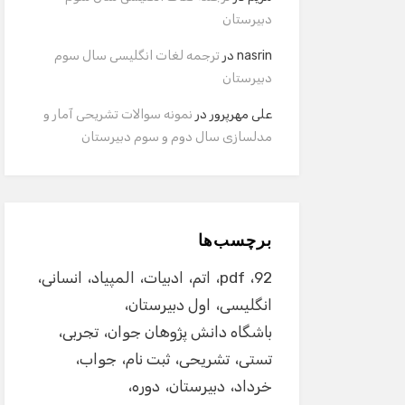
دبیرستان
nasrin
در
ترجمه لغات انگلیسی سال سوم
دبیرستان
علی مهرپرور
در
نمونه سوالات تشریحی آمار و
مدلسازی سال دوم و سوم دبیرستان
برچسب‌ها
92
pdf
اتم
ادبیات
المپیاد
انسانی
انگلیسی
اول دبیرستان
باشگاه دانش پژوهان جوان
تجربی
تستی
تشریحی
ثبت نام
جواب
خرداد
دبیرستان
دوره