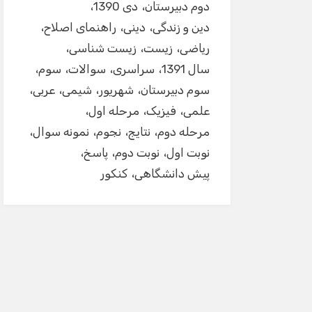
دوم دبیرستان
دی 1390
دین و زندگی
دینی
راهنمای اصلاح
ریاضی
زیست
زیست شناسی
سال 1391
سراسری
سوالات
سوم
سوم دبیرستان
شهریور
شیمی
عربی
علمی
فیزیک
مرحله اول
مرحله دوم
نتایج
نجوم
نمونه سوال
نوبت اول
نوبت دوم
پاسخ
پیش دانشگاهی
کنکور