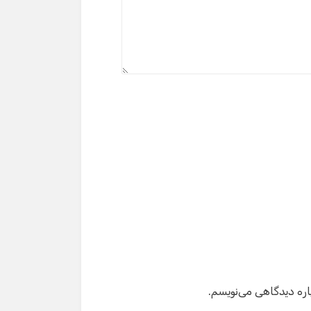
گفت‌وگو با دستیار هوشمند
دستیار هوشمند
سلام! برای شروع گفت‌وگو لطفاً شماره تماس یا ایمیل
خود را وارد کنید.
نام
شماره تماس
ایمیل
اره دیدگاهی می‌نویسم.
شروع گفت‌وگو