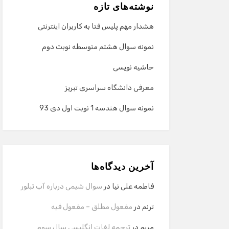
نوشته‌های تازه
هشدار مهم پلیس فتا به کاربران اینترنتی
نمونه سوال هشتم متوسطه نوبت دوم
حاشیه نویسی
معرفی دانشگاه سراسری تبریز
نمونه سوال هندسه 1 نوبت اول دی 93
آخرین دیدگاه‌ها
فاطمه علی نیا
در
سوال شیمی درباره آب تبلور
ترنم
در
مفعول مطلق – مفعول فیه
مریم
در
ترجمه لغات انگلیسی سال سوم