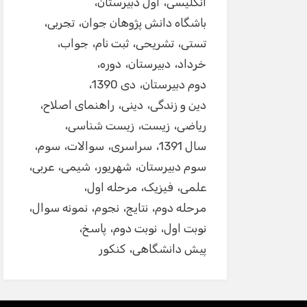
انگلیسی
اول دبیرستان
باشگاه دانش پژوهان جوان
تجربی
تستی
تشریحی
ثبت نام
جواب
خرداد
دبیرستان
دوره
دوم دبیرستان
دی 1390
دین و زندگی
دینی
راهنمای اصلاح
ریاضی
زیست
زیست شناسی
سال 1391
سراسری
سوالات
سوم
سوم دبیرستان
شهریور
شیمی
عربی
علمی
فیزیک
مرحله اول
مرحله دوم
نتایج
نجوم
نمونه سوال
نوبت اول
نوبت دوم
پاسخ
پیش دانشگاهی
کنکور