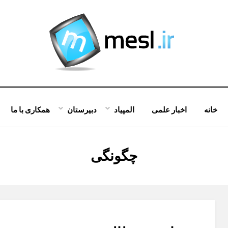
خانه
اخبار علمی
المپیاد
دبیرستان
همکاری با ما
:
چگونگی
برچسب