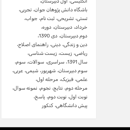
انگلیسی
اول دبیرستان
باشگاه دانش پژوهان جوان
تجربی
تستی
تشریحی
ثبت نام
جواب
خرداد
دبیرستان
دوره
دوم دبیرستان
دی 1390
دین و زندگی
دینی
راهنمای اصلاح
ریاضی
زیست
زیست شناسی
سال 1391
سراسری
سوالات
سوم
سوم دبیرستان
شهریور
شیمی
عربی
علمی
فیزیک
مرحله اول
مرحله دوم
نتایج
نجوم
نمونه سوال
نوبت اول
نوبت دوم
پاسخ
پیش دانشگاهی
کنکور