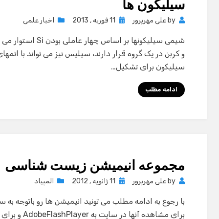
سیلیکون ها
Posted
by
علی مهرپرور
11 فوریه , 2013
اخبار علمی
on
شیمی سیلیکونها بر اس
و کربن در یک گروه قرار دارند، سیلیس نیز می تواند با اتمهای
سیلیکون برای تشکیل…
ادامه مطلب
مجموعه انیمیشن زیست شناسی
Posted
by
علی مهرپرور
11 ژانویه , 2012
المپیاد
on
با رجوع به ادامه مطلب می تونید انیمیشن ها رو باتوجه به