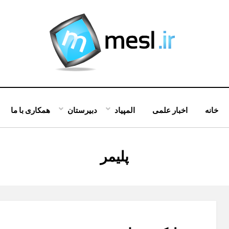
خانه
اخبار علمی
المپیاد
دبیرستان
همکاری با ما
:
پلیمر
برچسب