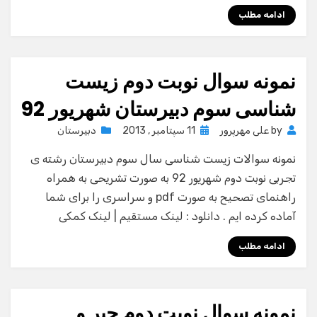
ادامه مطلب
نمونه سوال نوبت دوم زیست
شناسی سوم دبیرستان شهریور 92
Posted
by
علی مهرپرور
11 سپتامبر , 2013
دبیرستان
on
نمونه سوالات زیست شناسی سال سوم دبیرستان رشته ی
تجربی نوبت دوم شهریور 92 به صورت تشریحی به همراه
راهنمای تصحیح به صورت pdf و سراسری را برای شما
آماده کرده ایم . دانلود : لینک مستقیم | لینک کمکی
ادامه مطلب
نمونه سوال نوبت دوم جبر و