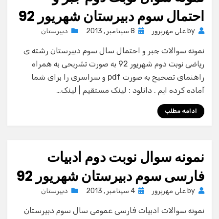
احتمال سوم دبیرستان شهریور 92
Posted
by
علی مهرپرور
8 سپتامبر , 2013
دبیرستان
on
نمونه سوالات جبر و احتمال سال سوم دبیرستان رشته ی
ریاضی نوبت دوم شهریور 92 به صورت تشریحی به همراه
راهنمای تصحیح به صورت pdf و سراسری را برای شما
آماده کرده ایم . دانلود : لینک مستقیم | لینک…
ادامه مطلب
نمونه سوال نوبت دوم ادبیات
فارسی سوم دبیرستان شهریور 92
Posted
by
علی مهرپرور
4 سپتامبر , 2013
دبیرستان
on
نمونه سوالات ادبیات فارسی عمومی سال سوم دبیرستان