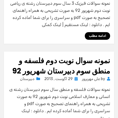
نمونه سوالات فیزیک 3 سال سوم دبیرستان رشته ی ریاضی
نوبت دوم شهریور 92 به صورت تشریحی به همراه راهنمای
تصحیح به صورت pdf و سراسری را برای شما آماده کرده
ایم . دانلود : لینک مستقیم | لینک کمکی
ادامه مطلب
نمونه سوال نوبت دوم فلسفه و
منطق سوم دبیرستان شهریور 92
Posted
by
علی مهرپرور
29 آگوست , 2013
دبیرستان
on
نمونه سوالات فلسفه و منطق سال سوم دبیرستان رشته ی
انسانی و معارف اسلامی نوبت دوم شهریور 92 به صورت
تشریحی به همراه راهنمای تصحیح به صورت pdf و
سراسری را برای شما آماده کرده ایم . دانلود : لینک
مستقیم…