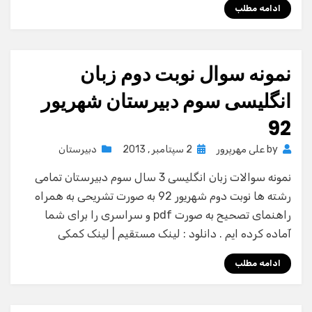
ادامه مطلب
نمونه سوال نوبت دوم زبان
انگلیسی سوم دبیرستان شهریور
92
Posted
by
علی مهرپرور
2 سپتامبر , 2013
دبیرستان
on
نمونه سوالات زبان انگلیسی 3 سال سوم دبیرستان تمامی
رشته ها نوبت دوم شهریور 92 به صورت تشریحی به همراه
راهنمای تصحیح به صورت pdf و سراسری را برای شما
آماده کرده ایم . دانلود : لینک مستقیم | لینک کمکی
ادامه مطلب