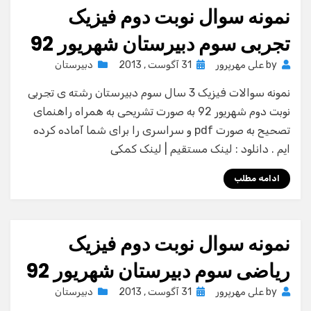
نمونه سوال نوبت دوم فیزیک
تجربی سوم دبیرستان شهریور 92
Posted
by
علی مهرپرور
31 آگوست , 2013
دبیرستان
on
نمونه سوالات فیزیک 3 سال سوم دبیرستان رشته ی تجربی
نوبت دوم شهریور 92 به صورت تشریحی به همراه راهنمای
تصحیح به صورت pdf و سراسری را برای شما آماده کرده
ایم . دانلود : لینک مستقیم | لینک کمکی
ادامه مطلب
نمونه سوال نوبت دوم فیزیک
ریاضی سوم دبیرستان شهریور 92
Posted
by
علی مهرپرور
31 آگوست , 2013
دبیرستان
on