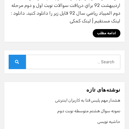
ارديبهشت 92 براي دريافت سوالات نوبت اول و دوم مرحله
دوم المپياد رياضي سال 92 فايل زير را دانلود كنيد. دانلود :
لینک مستقیم | لینک کمکی
ادامه مطلب
Search
for:
Search
نوشته‌های تازه
هشدار مهم پلیس فتا به کاربران اینترنتی
نمونه سوال هشتم متوسطه نوبت دوم
حاشیه نویسی