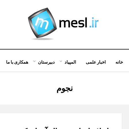
خانه
اخبار علمی
المپیاد
دبیرستان
همکاری با ما
:
نجوم
برچسب