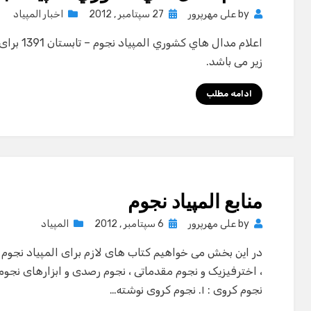
Posted
by
علی مهرپرور
27 سپتامبر , 2012
اخبار المپیاد
on
اعلام مدال
زیر می باشد.
ادامه مطلب
منابع المپیاد نجوم
Posted
by
علی مهرپرور
6 سپتامبر , 2012
المپیاد
on
در این بخش می خواهیم کتاب های لازم برای المپیاد نجوم
، اخترفیزیک و نجوم مقدماتی ، نجوم رصدی و ابزارهای نجو
نجوم کروی : ۱. نجوم کروی نوشته…