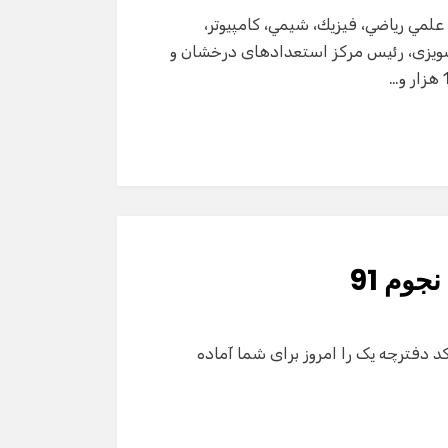
علمي رياضي، فيزيك، شيمي، كامپيوتر،
سویزی، رئیس مرکز استعدادهای درخشان و
جوم 91
د دفترچه یک را امروز برای شما آماده