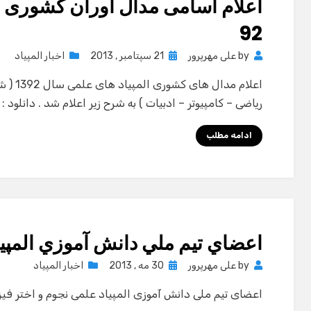
اعلام اسامی مدال آوران کشوری ا
92
Posted
by
علی مهرپرور
21 سپتامبر , 2013
اخبار المپیاد
on
اعلام م
ریاضی – کامپیوتر – ادبیات ) به شرح زیر اعلام شد . دانلود
ادامه مطلب
اعضاي تيم ملي دانش آموزي المپياد
Posted
by
علی مهرپرور
30 مه , 2013
اخبار المپیاد
on
اعضای تیم ملی دانش آموزی المپیاد علمی نجوم و اختر فیزی