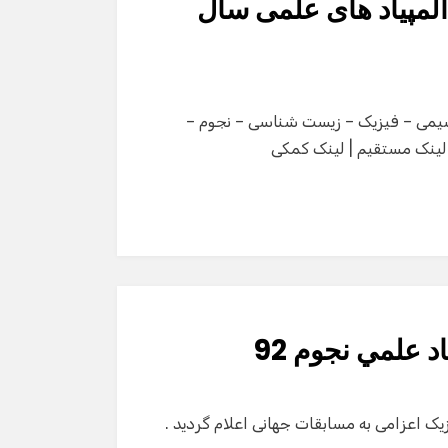
لمپیاد های علمی سال
دال های کشوری المپیاد های علمی سال 1392 ( شیمی – فیزیک – زیست شناسی – نجوم –
 : لینک مستقیم | لینک کمکی
 علمي نجوم 92
ک اعزامی به مسابقات جهانی اعلام گردید .