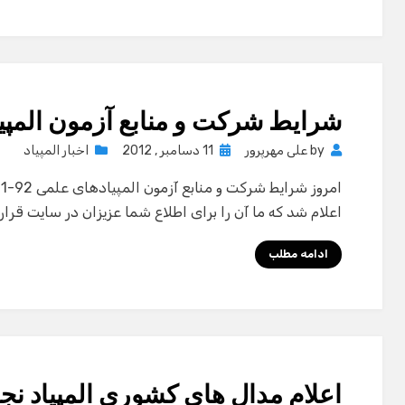
شرایط شرکت و منابع آزمون المپیادها
Posted
by
علی مهرپرور
11 دسامبر , 2012
اخبار المپیاد
on
اعلام شد که ما آن را برای اطلاع شما عزیزان در سایت قرار د
ادامه مطلب
اعلام مدال هاي كشوري المپياد نجوم 