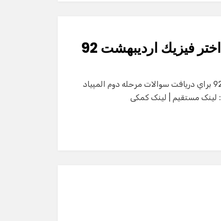
ختر فيزيك ارديبهشت 92
سوالات مرحله دوم المپياد نجوم و اختر فيزيك ارديبهشت 92 براي دريافت سوالات مرحله دوم المپياد