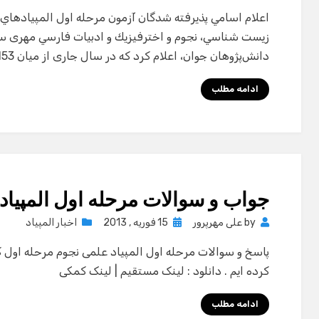
on
اعلام اسامي پذيرفته شدگان آزمون مرحله اول المپيادهاي 
زيست شناسي، نجوم و اخترفيزيك و ادبيات فارسي مهری 
دانش‌پژوهان جوان، اعلام کرد که در سال جاری از میان 153 هزار و…
ادامه مطلب
جواب و سوالات مرحله اول المپیاد ن
Posted
by
علی مهرپرور
15 فوریه , 2013
اخبار المپیاد
on
پاسخ و سوالات مرحله اول المپیاد علمی نجوم مرحله اول ک
کرده ایم . دانلود : لینک مستقیم | لینک کمکی
ادامه مطلب