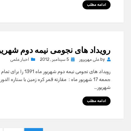
ادامه مطلب
رویداد های نجومی نیمه دوم شهریور ما
Posted
by
علی مهرپرور
5 سپتامبر , 2012
اخبار علمی
on
رویداد های نجومی نیمه دو
شهریور…
ادامه مطلب