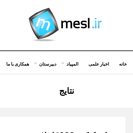
خانه
اخبار علمی
المپیاد
دبیرستان
همکاری با ما
:
نتایج
برچسب