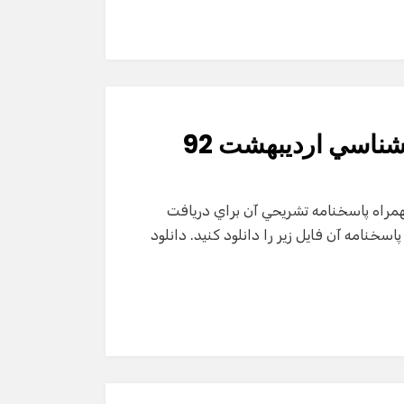
ناسي ارديبهشت 92
ات مرحله دوم المپياد زيست شناسي ارديبهشت 92 بهمراه پاسخنامه تشريحي آن براي دريافت
وم المپياد زيست شناسي سال 92 بهمراه پاسخنامه آن فايل زير را دانلود كنيد. دانلود
گفت‌وگو با دستیار هوشمند
دستیار هوشمند
سلام! برای شروع گفت‌وگو لطفاً شماره تماس یا ایمیل
خود را وارد کنید.