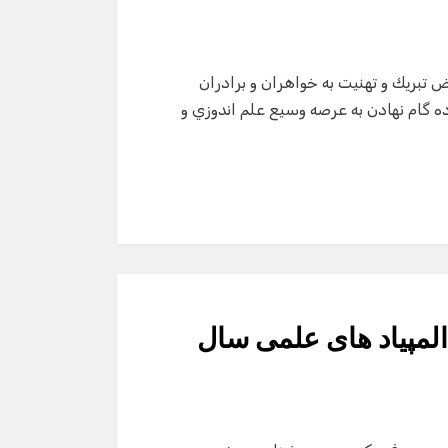
ض تبريك و تهنيت به خواهران و برادران
 1393 پذيرفته‌شده و آماده گام نهادن به عرصه وسيع علم اندوزي و
لمپیاد های علمی سال