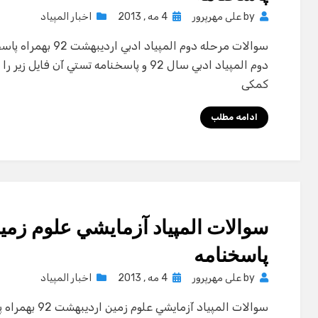
Posted
by
علی مهرپرور
4 مه , 2013
اخبار المپیاد
on
سوالات مرحله دوم ال
دوم المپياد ادبي سال 92 و پاسخنامه تستي آن
کمکی
ادامه مطلب
پاسخنامه
Posted
by
علی مهرپرور
4 مه , 2013
اخبار المپیاد
on
سوالات المپياد 