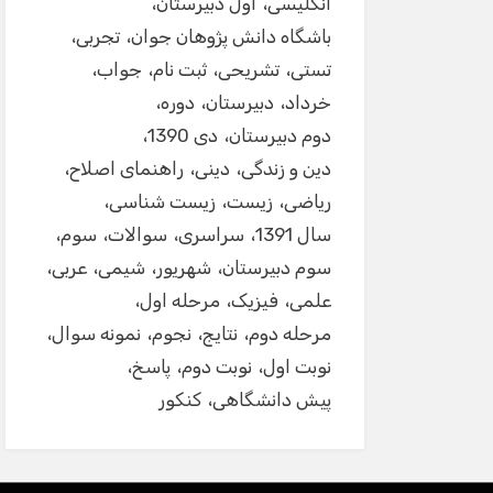
انگلیسی
اول دبیرستان
باشگاه دانش پژوهان جوان
تجربی
تستی
تشریحی
ثبت نام
جواب
خرداد
دبیرستان
دوره
دوم دبیرستان
دی 1390
دین و زندگی
دینی
راهنمای اصلاح
ریاضی
زیست
زیست شناسی
سال 1391
سراسری
سوالات
سوم
سوم دبیرستان
شهریور
شیمی
عربی
علمی
فیزیک
مرحله اول
مرحله دوم
نتایج
نجوم
نمونه سوال
نوبت اول
نوبت دوم
پاسخ
پیش دانشگاهی
کنکور