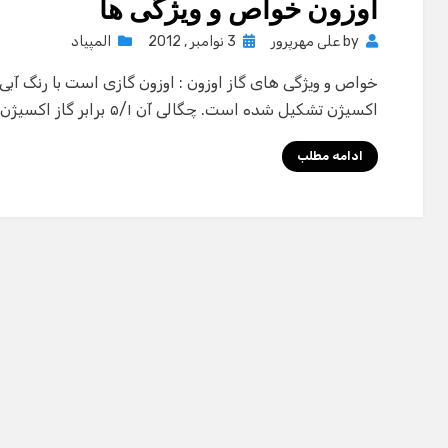
اوزون خواص و ویژگی ها
Posted
by
علی مهرپرور
3 نوامبر , 2012
المپیاد
on
اکسیژن تشکیل شده است. چگالی آن ۵/۱ برابر گاز اکسیژن است ونقطه جوش نرمال آن ۱۱۲- درجه…
ادامه مطلب