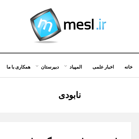
خانه
اخبار علمی
المپیاد
دبیرستان
همکاری با ما
:
نابودی
برچسب