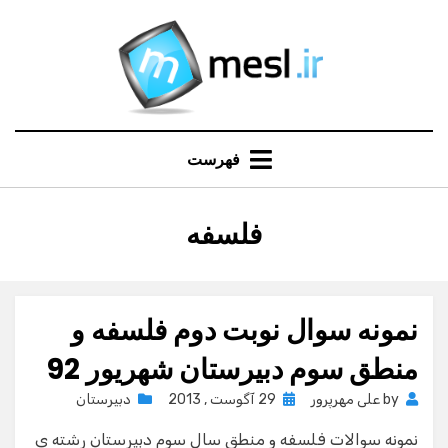
Ski
t
conten
فهرست
:
فلسفه
برچسب
نمونه سوال نوبت دوم فلسفه و
منطق سوم دبیرستان شهریور 92
Posted
by
علی مهرپرور
29 آگوست , 2013
دبیرستان
on
نمونه سوالات فلسفه و منطق سال سوم دبیرستان رشته ی