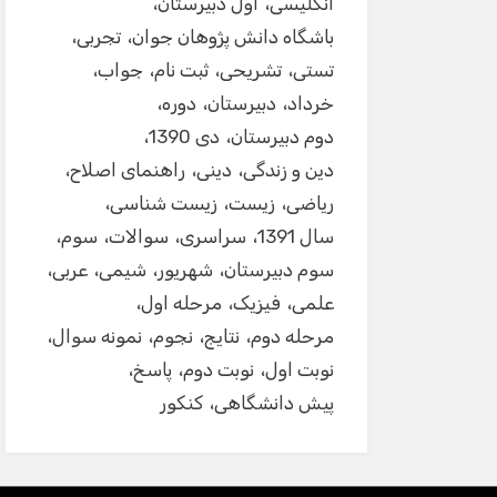
انگلیسی
اول دبیرستان
باشگاه دانش پژوهان جوان
تجربی
تستی
تشریحی
ثبت نام
جواب
خرداد
دبیرستان
دوره
دوم دبیرستان
دی 1390
دین و زندگی
دینی
راهنمای اصلاح
ریاضی
زیست
زیست شناسی
سال 1391
سراسری
سوالات
سوم
سوم دبیرستان
شهریور
شیمی
عربی
علمی
فیزیک
مرحله اول
مرحله دوم
نتایج
نجوم
نمونه سوال
نوبت اول
نوبت دوم
پاسخ
پیش دانشگاهی
کنکور