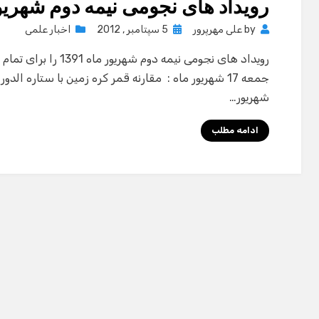
رویداد های نجومی نیمه دوم شهریور ما
Posted
by
علی مهرپرور
5 سپتامبر , 2012
اخبار علمی
on
رویداد های نجومی نیمه دو
شهریور…
ادامه مطلب