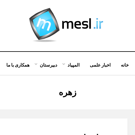
خانه
اخبار علمی
المپیاد
دبیرستان
همکاری با ما
:
زهره
برچسب