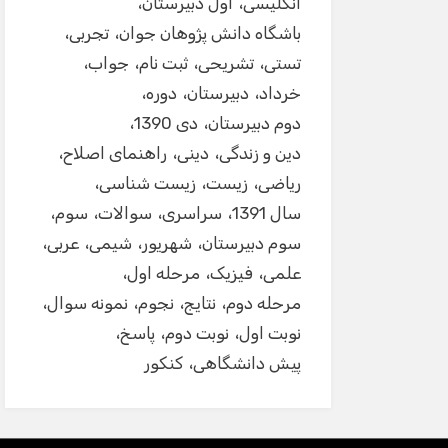
انگلیسی
اول دبیرستان
باشگاه دانش پژوهان جوان
تجربی
تستی
تشریحی
ثبت نام
جواب
خرداد
دبیرستان
دوره
دوم دبیرستان
دی 1390
دین و زندگی
دینی
راهنمای اصلاح
ریاضی
زیست
زیست شناسی
سال 1391
سراسری
سوالات
سوم
سوم دبیرستان
شهریور
شیمی
عربی
علمی
فیزیک
مرحله اول
مرحله دوم
نتایج
نجوم
نمونه سوال
نوبت اول
نوبت دوم
پاسخ
پیش دانشگاهی
کنکور