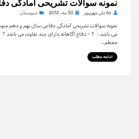
نمونه سوالات تشریحی آمادگی دف
Posted
by
علی مهرپرور
30 مه , 2012
دبیرستان
on
نمونه سوالات تشریحی آمادگی دفاعی سال نهم و دهم متو
معظم…
ادامه مطلب